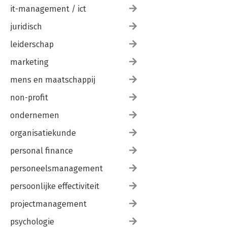
it-management / ict
juridisch
leiderschap
marketing
mens en maatschappij
non-profit
ondernemen
organisatiekunde
personal finance
personeelsmanagement
persoonlijke effectiviteit
projectmanagement
psychologie