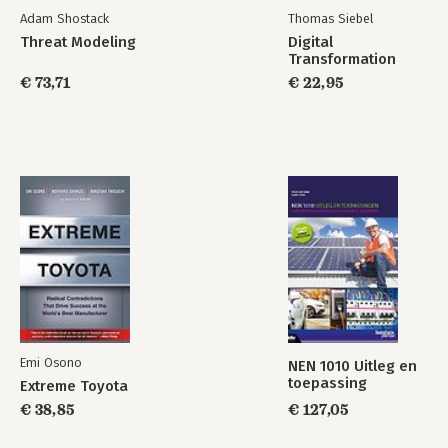
Adam Shostack
Thomas Siebel
Threat Modeling
Digital
Transformation
€ 73,71
€ 22,95
Emi Osono
NEN 1010 Uitleg en
toepassing
Extreme Toyota
€ 38,85
€ 127,05