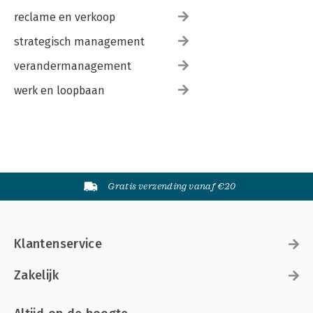
reclame en verkoop
strategisch management
verandermanagement
werk en loopbaan
Gratis verzending vanaf €20
Klantenservice
Zakelijk