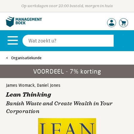
Op werkdagen voor 23:00 besteld, morgen in huis
Organisatiekunde
VOORDEEL - 7% korting
James Womack
,
Daniel Jones
Lean Thinking
Banish Waste and Create Wealth in Your
Corporation