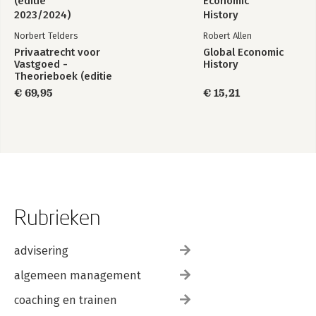
Norbert Telders
Robert Allen
Privaatrecht voor
Global Economic
Vastgoed -
History
Theorieboek (editie
2023/2024)
€ 69,95
€ 15,21
Rubrieken
advisering
algemeen management
coaching en trainen