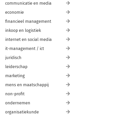
communicatie en media
economie
financieel management
inkoop en logistiek
internet en social media
it-management / ict
juridisch
leiderschap
marketing
mens en maatschappij
non-profit
ondernemen
organisatiekunde