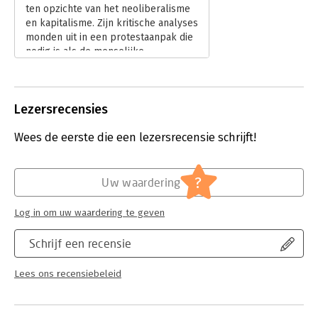
ten opzichte van het neoliberalisme
en kapitalisme. Zijn kritische analyses
monden uit in een protestaanpak die
nodig is als de menselijke
waardigheid in het geding is.
Lees verder
Lezersrecensies
Wees de eerste die een lezersrecensie schrijft!
?
Uw waardering
Log in om uw waardering te geven
Schrijf een recensie
Lees ons recensiebeleid