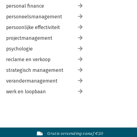
personal finance
personeelsmanagement
persoonlijke effectiviteit
projectmanagement
psychologie
reclame en verkoop
strategisch management
verandermanagement
werk en loopbaan
Gratis verzending vanaf €20