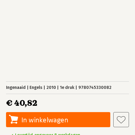
Ingenaaid
Engels
2010
1e druk
9780745330082
€ 40,82
In winkelwagen