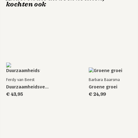
kochten ook
Ferdy van Beest
Barbara Baarsma
Duurzaamheidsverslaggeving
Groene groei
€ 43,95
€ 24,99