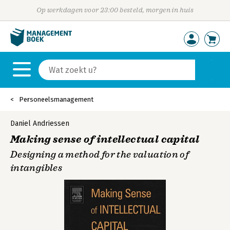
Op werkdagen voor 23:00 besteld, morgen in huis
Personeelsmanagement
Daniel Andriessen
Making sense of intellectual capital
Designing a method for the valuation of
intangibles