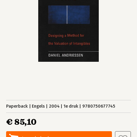
Paperback
Engels
2004
1e druk
9780750677745
€ 85,10