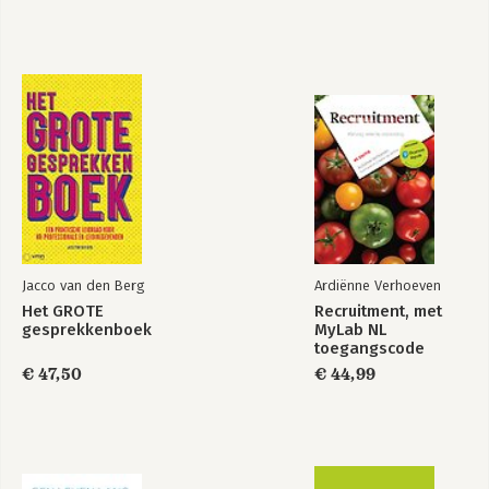
Jacco van den Berg
Ardiënne Verhoeven
Het GROTE
Recruitment, met
gesprekkenboek
MyLab NL
toegangscode
€ 47,50
€ 44,99