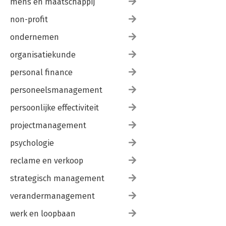
mens en maatschappij
non-profit
ondernemen
organisatiekunde
personal finance
personeelsmanagement
persoonlijke effectiviteit
projectmanagement
psychologie
reclame en verkoop
strategisch management
verandermanagement
werk en loopbaan