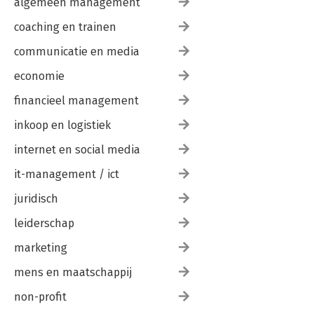
algemeen management
coaching en trainen
communicatie en media
economie
financieel management
inkoop en logistiek
internet en social media
it-management / ict
juridisch
leiderschap
marketing
mens en maatschappij
non-profit