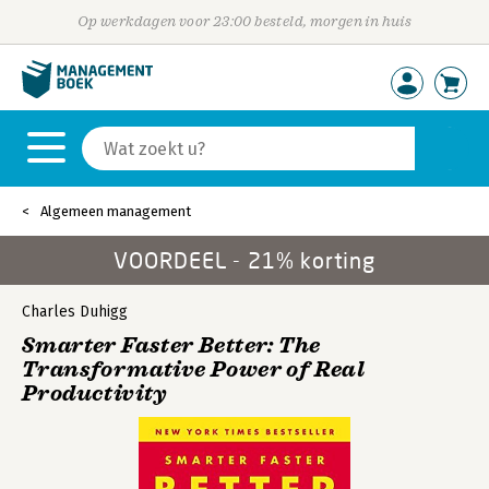
Op werkdagen voor 23:00 besteld, morgen in huis
Algemeen management
VOORDEEL - 21% korting
Charles Duhigg
Smarter Faster Better: The
Transformative Power of Real
Productivity