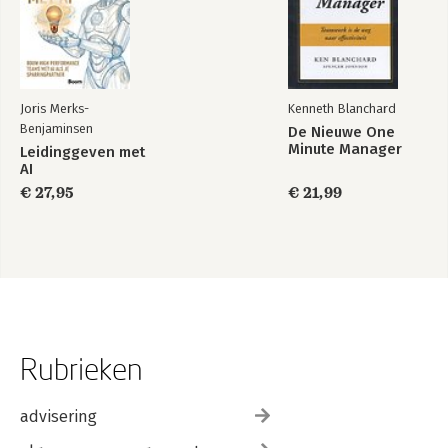
Joris Merks-
Kenneth Blanchard
Benjaminsen
De Nieuwe One
Minute Manager
Leidinggeven met
AI
€ 27,95
€ 21,99
Rubrieken
advisering