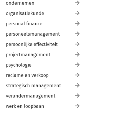
ondernemen
organisatiekunde
personal finance
personeelsmanagement
persoonlijke effectiviteit
projectmanagement
psychologie
reclame en verkoop
strategisch management
verandermanagement
werk en loopbaan