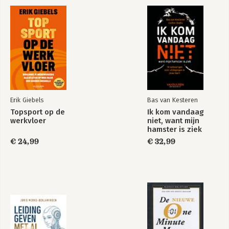
gewoonte
Bekijk alle boeken
Erik Giebels
Bas van Kesteren
Topsport op de
Ik kom vandaag
werkvloer
niet, want mijn
hamster is ziek
€ 24,99
€ 32,99