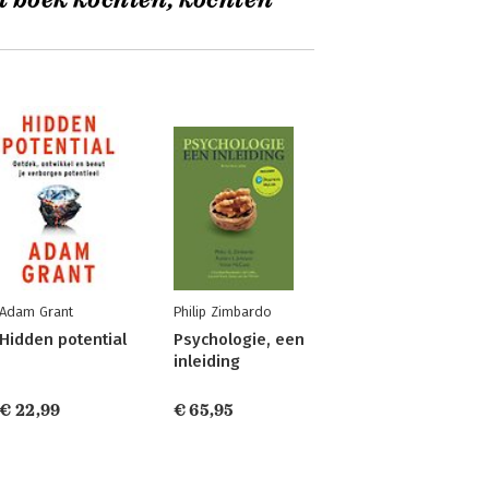
t boek kochten, kochten
Adam Grant
Philip Zimbardo
Hidden potential
Psychologie, een
inleiding
€ 22,99
€ 65,95