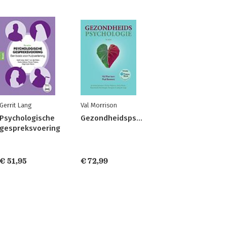
Gerrit Lang
Val Morrison
Psychologische
Gezondheidspsychologie
gespreksvoering
gie
€ 51,95
€ 72,99