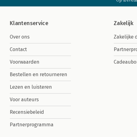
Op werkda
Klantenservice
Zakelijk
Over ons
Zakelijke 
Contact
Partnerp
Voorwaarden
Cadeaubo
Bestellen en retourneren
Lezen en luisteren
Voor auteurs
Recensiebeleid
Partnerprogramma