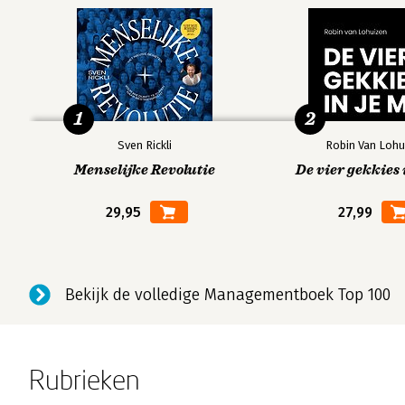
1
2
Sven Rickli
Robin Van Lohu
Menselijke Revolutie
De vier gekkies 
29,95
27,99
Bekijk de volledige Managementboek Top 100
Rubrieken