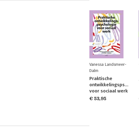
Vanessa Landsmeer-
Dalm
Praktische
ontwikkelingspsycholo
voor sociaal werk
€ 53,95