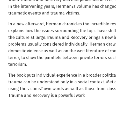
In the intervening years, Herman?s volume has changed
traumatic events and trauma victims.
In a new afterword, Herman chronicles the incredible re
explains how the issues surrounding the topic have shif
the culture at large.Trauma and Recovery brings a new le
problems usually considered individually. Herman draws
domestic violence as well as on the vast literature of co
terror, to show the parallels between private terrors su
terrorism.
The book puts individual experience in a broader politic
trauma can be understood only in a social context. Me
using the victims? own words as well as those from classi
Trauma and Recovery is a powerful work