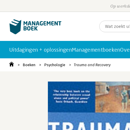
Op werkda
Uitdagingen + oplossingen
Managementboeken
Ove
Boeken
Psychologie
Trauma and Recovery