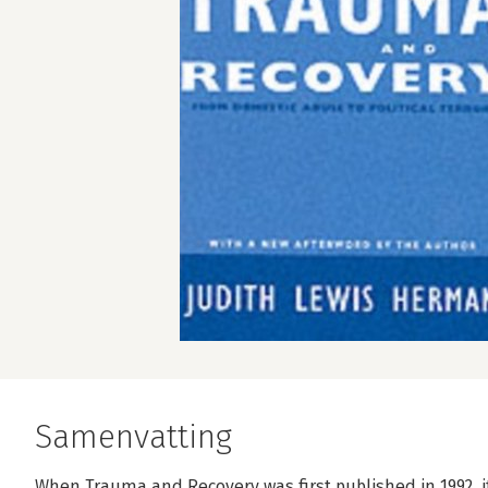
Samenvatting
When Trauma and Recovery was first published in 1992, i