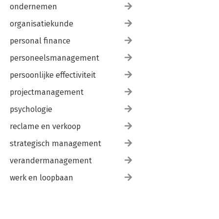
ondernemen
organisatiekunde
personal finance
personeelsmanagement
persoonlijke effectiviteit
projectmanagement
psychologie
reclame en verkoop
strategisch management
verandermanagement
werk en loopbaan