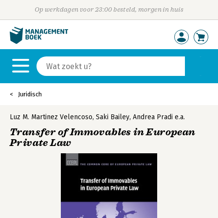
Op werkdagen voor 23:00 besteld, morgen in huis
Juridisch
Luz M. Martinez Velencoso
,
Saki Bailey
,
Andrea Pradi
e.a.
Transfer of Immovables in European
Private Law