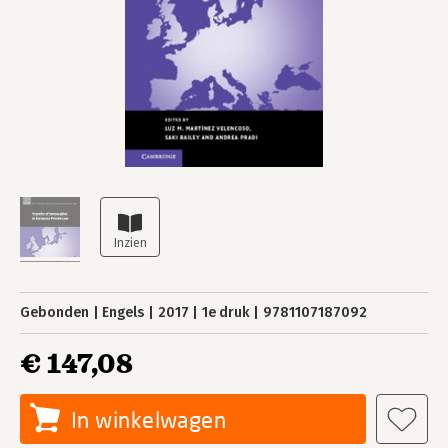
Gebonden
Engels
2017
1e druk
9781107187092
€ 147,08
In winkelwagen