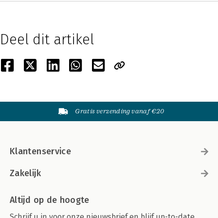
Deel dit artikel
Gratis verzending vanaf €20
Klantenservice
Zakelijk
Altijd op de hoogte
Schrijf u in voor onze nieuwsbrief en blijf up-to-date