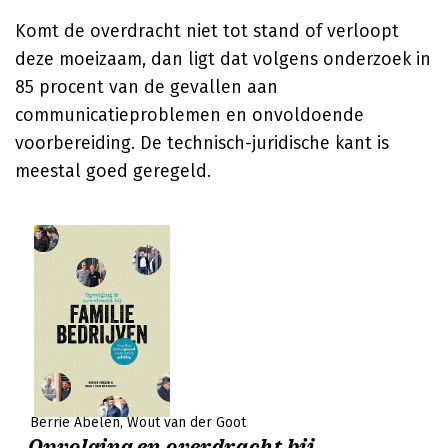
Komt de overdracht niet tot stand of verloopt
deze moeizaam, dan ligt dat volgens onderzoek in
85 procent van de gevallen aan
communicatieproblemen en onvoldoende
voorbereiding. De technisch-juridische kant is
meestal goed geregeld.
Berrie Abelen
Wout van der Goot
Opvolging en overdracht bij