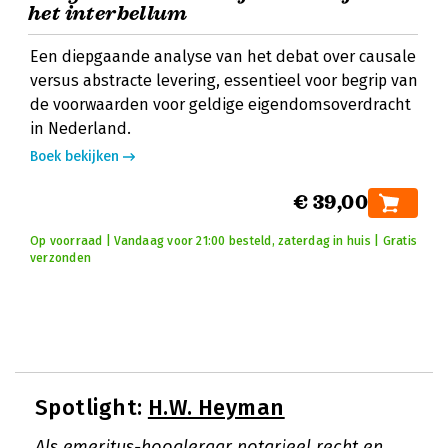
het interbellum
Een diepgaande analyse van het debat over causale
versus abstracte levering, essentieel voor begrip van
de voorwaarden voor geldige eigendomsoverdracht
in Nederland.
Boek bekijken
€ 39,00
Op voorraad | Vandaag voor 21:00 besteld, zaterdag in huis | Gratis
verzonden
Spotlight:
H.W. Heyman
Als emeritus-hoogleraar notarieel recht en