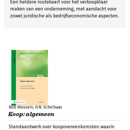
Een heldere routekaart voor het verkoopklaar
maken van een onderneming, met aandacht voor
zowel juridische als bedrijfseconomische aspecten.
Bob Wessels
H.N. Schelhaas
Koop: algemeen
Standaardwerk over koopovereenkomsten waarin