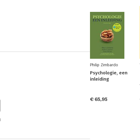
Philip Zimbardo
Psychologie, een
inleiding
€ 65,95
n