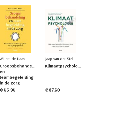
Willem de Haas
Jaap van der Stel
Groepsbehandeling
Klimaatpsychologie
en
teambegeleiding
in de zorg
€ 55,95
€ 37,50