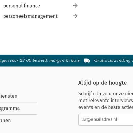
personal finance
personeelsmanagement
gen voor 23:00 besteld, morgen in huis
Gratis verzending
Altijd op de hoogte
Schrijf u in voor onze nie
diensten
met relevante interviews
events en de beste actie
rogramma
nnen