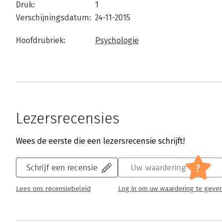
Druk:
1
Verschijningsdatum:
24-11-2015
Hoofdrubriek:
Psychologie
Lezersrecensies
Wees de eerste die een lezersrecensie schrijft!
?
Schrijf een recensie
Uw waardering
Lees ons recensiebeleid
Log in om uw waardering te geve