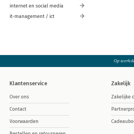
internet en social media
it-management / ict
Op werkda
Klantenservice
Zakelijk
Over ons
Zakelijke 
Contact
Partnerp
Voorwaarden
Cadeaubo
Bestellen en retourneren