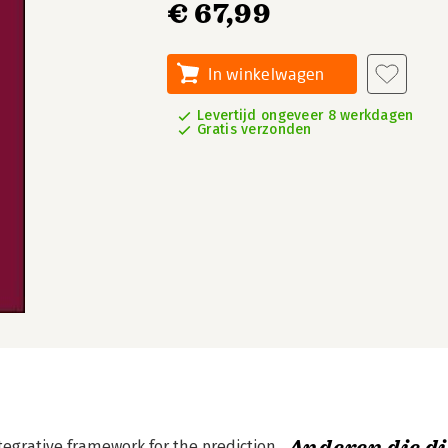
€ 67,99
In winkelwagen
Levertijd ongeveer 8 werkdagen
Gratis verzonden
tegrative framework for the prediction