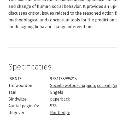
and change of human social behavior. It provides an up-
discusses critical issues related to the reasoned action
methodological and conceptual tools for the prediction 
for designing behavior change interventions.
Specificaties
ISBN13:
9781138995215
Trefwoorden:
Sociale wetenschappen
,
sociaal g
Taal:
Engels
Bindwijze:
paperback
Aantal pagina's:
538
Uitgever:
Routledge