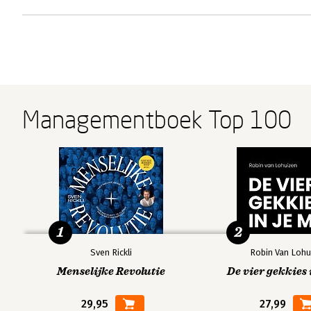
Managementboek Top 100
1
2
Sven Rickli
Robin Van Lohu
Menselijke Revolutie
De vier gekkies 
29,95
27,99