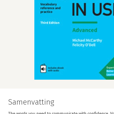
Samenvatting
The words you need to communicate with confidence. Voc