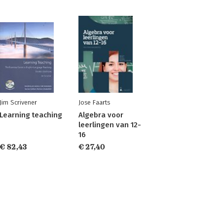
Jim Scrivener
Jose Faarts
Learning teaching
Algebra voor
leerlingen van 12-
16
€ 82,43
€ 27,40