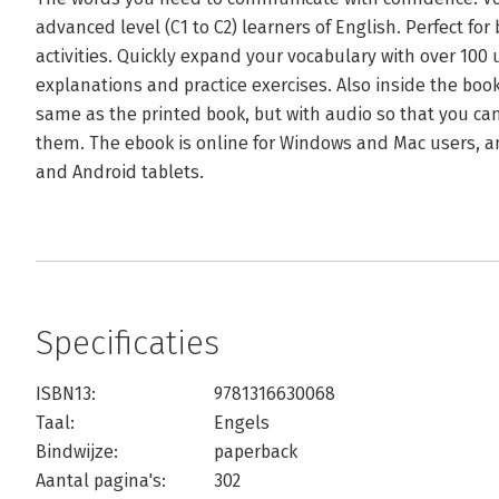
advanced level (C1 to C2) learners of English. Perfect fo
activities. Quickly expand your vocabulary with over 100
explanations and practice exercises. Also inside the book 
same as the printed book, but with audio so that you can
them. The ebook is online for Windows and Mac users, 
and Android tablets.
Specificaties
ISBN13:
9781316630068
Taal:
Engels
Bindwijze:
paperback
Aantal pagina's:
302