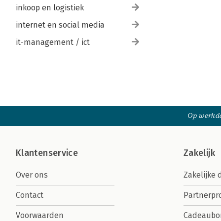
inkoop en logistiek
internet en social media
it-management / ict
Op werkda
Klantenservice
Zakelijk
Over ons
Zakelijke 
Contact
Partnerp
Voorwaarden
Cadeaubo