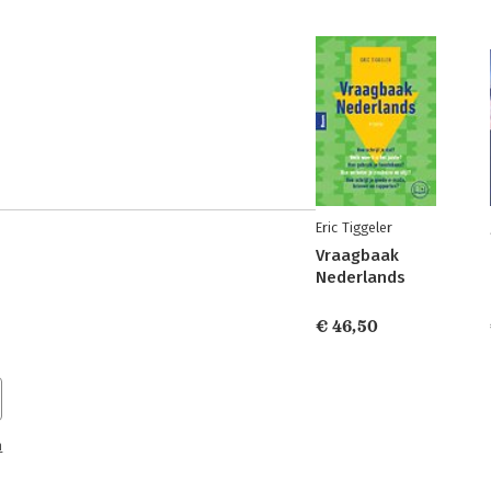
Eric Tiggeler
Vraagbaak
Nederlands
€ 46,50
n