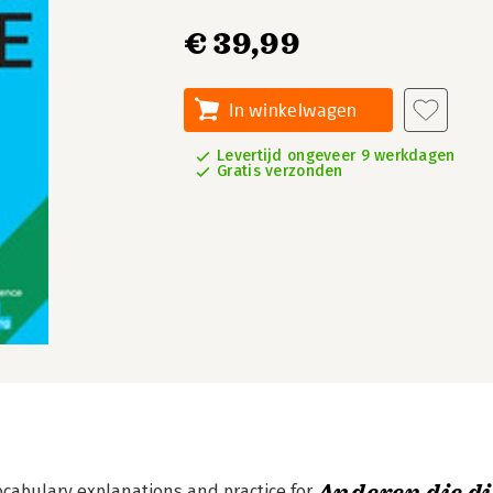
€ 39,99
In winkelwagen
Levertijd ongeveer 9 werkdagen
Gratis verzonden
abulary explanations and practice for