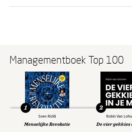
Managementboek Top 100
1
2
Sven Rickli
Robin Van Lohu
Menselijke Revolutie
De vier gekkies 