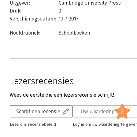
Uitgever:
Cambridge University Press
Druk:
3
Verschijningsdatum:
13-7-2017
Hoofdrubriek:
Schoolboeken
Lezersrecensies
Wees de eerste die een lezersrecensie schrijft!
?
Schrijf een recensie
Uw waardering
Lees ons recensiebeleid
Log in om uw waardering te geve