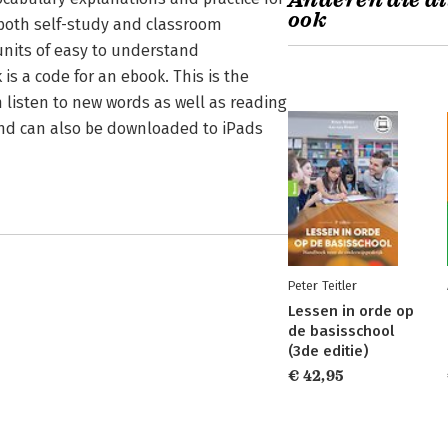
Anderen die di
ook
r both self-study and classroom
 units of easy to understand
is a code for an ebook. This is the
 listen to new words as well as reading
and can also be downloaded to iPads
Peter Teitler
Lessen in orde op
de basisschool
(3de editie)
€ 42,95