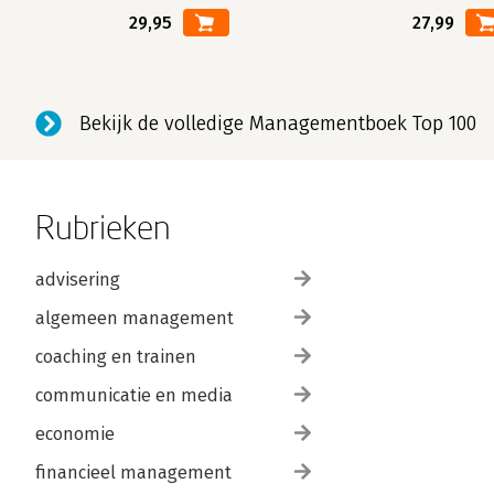
29,95
27,99
Bekijk de volledige Managementboek Top 100
Rubrieken
advisering
algemeen management
coaching en trainen
communicatie en media
economie
financieel management