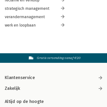
reclame en verkoop
strategisch management
verandermanagement
werk en loopbaan
Gratis verzending vanaf €20
Klantenservice
Zakelijk
Altijd op de hoogte