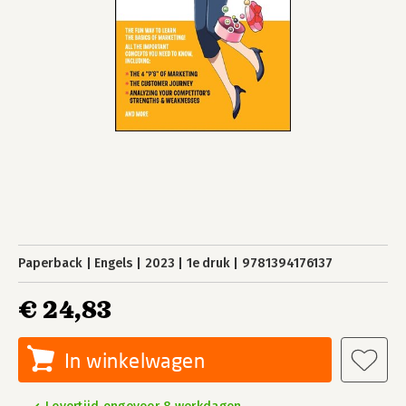
Paperback
Engels
2023
1e druk
9781394176137
€ 24,83
In winkelwagen