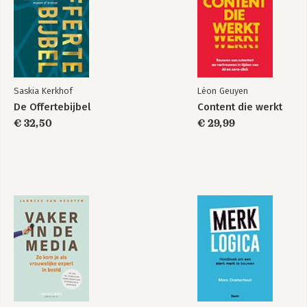
Saskia Kerkhof
Léon Geuyen
De Offertebijbel
Content die werkt
€ 32,50
€ 29,99