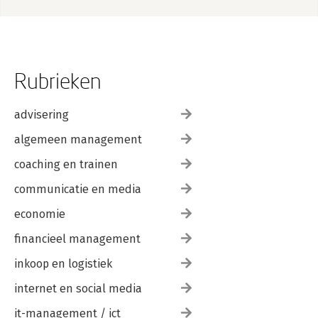
Rubrieken
advisering
algemeen management
coaching en trainen
communicatie en media
economie
financieel management
inkoop en logistiek
internet en social media
it-management / ict