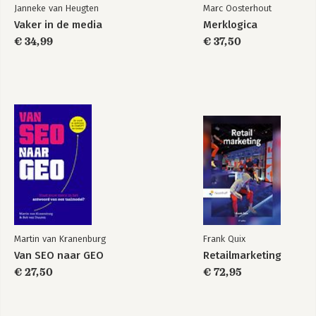
Janneke van Heugten
Marc Oosterhout
Vaker in de media
Merklogica
€ 34,99
€ 37,50
Martin van Kranenburg
Frank Quix
Van SEO naar GEO
Retailmarketing
€ 27,50
€ 72,95