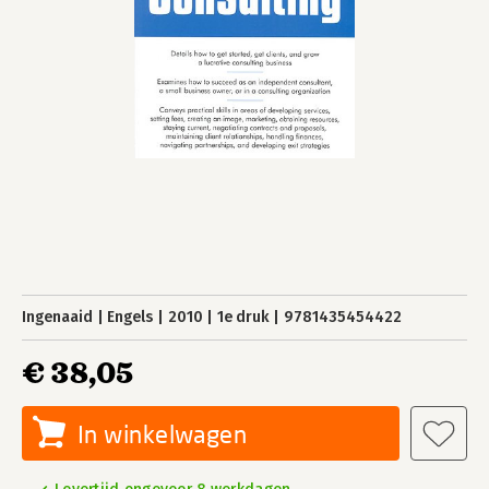
Ingenaaid
Engels
2010
1e druk
9781435454422
€ 38,05
In winkelwagen