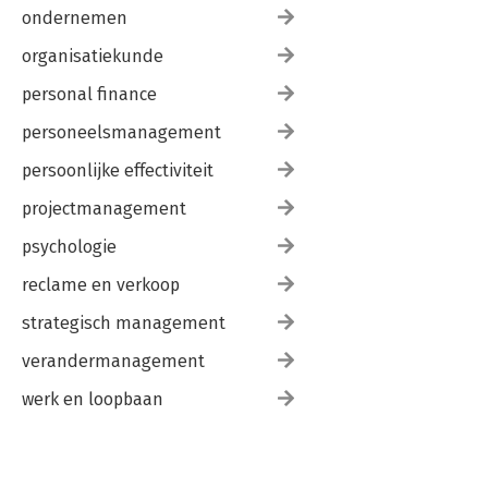
ondernemen
organisatiekunde
personal finance
personeelsmanagement
persoonlijke effectiviteit
projectmanagement
psychologie
reclame en verkoop
strategisch management
verandermanagement
werk en loopbaan