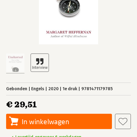
Gebonden
Engels
2020
1e druk
9781471179785
€ 29,51
In winkelwagen