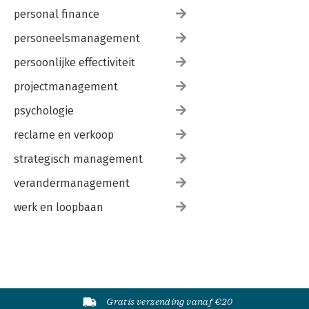
personal finance
personeelsmanagement
persoonlijke effectiviteit
projectmanagement
psychologie
reclame en verkoop
strategisch management
verandermanagement
werk en loopbaan
Gratis verzending vanaf €20