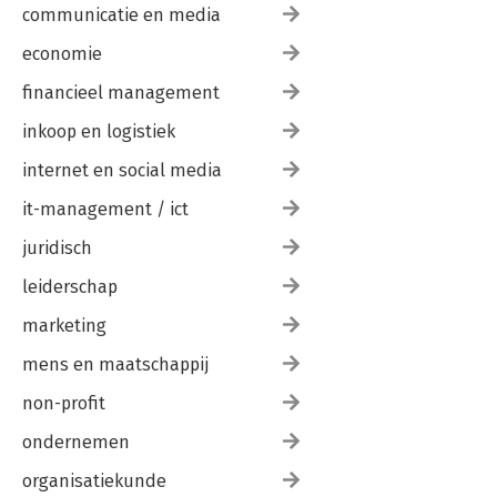
communicatie en media
economie
financieel management
inkoop en logistiek
internet en social media
it-management / ict
juridisch
leiderschap
marketing
mens en maatschappij
non-profit
ondernemen
organisatiekunde