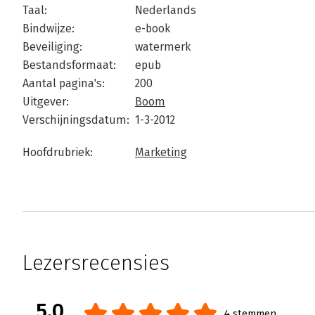
Taal:
Nederlands
Bindwijze:
e-book
Beveiliging:
watermerk
Bestandsformaat:
epub
Aantal pagina's:
200
Uitgever:
Boom
Verschijningsdatum:
1-3-2012
Hoofdrubriek:
Marketing
Lezersrecensies
5.0
4 stemmen