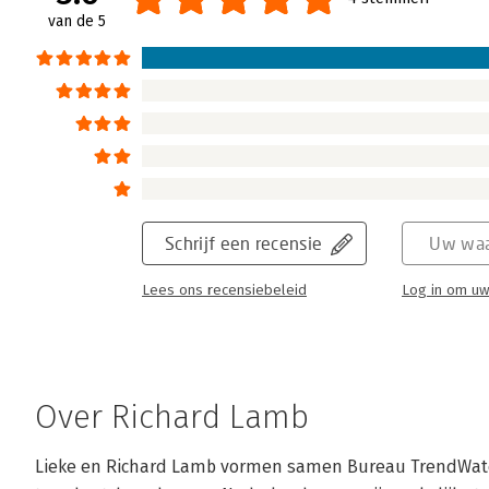
van de 5
Schrijf een recensie
Uw waa
Lees ons recensiebeleid
Log in om uw
Over Richard Lamb
Lieke en Richard Lamb vormen samen Bureau TrendWatche