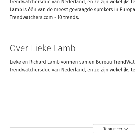
trendwatchersduo van Nederland, en ze zijn wekelijks t
Lamb is één van de meest gevraagde sprekers in Europa. 
Trendwatchers.com - 10 trends.
Over Lieke Lamb
Lieke en Richard Lamb vormen samen Bureau TrendWatche
trendwatchersduo van Nederland, en ze zijn wekelijks t
Toon meer