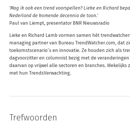
'Mag ik ook een trend voorspellen? Lieke en Richard bep
Nederland de komende decennia de toon.'
Paul van Liempt, presentator BNR Nieuwsradio
Lieke en Richard Lamb vormen samen hét trendwatcher
managing partner van Bureau TrendWatcher.com, dat zich
toekomstscenario´s en innovatie. Ze houden zich als tre
dagvoorzitter en columnist bezig met de veranderingen 
daarvan op vrijwel alle sectoren en branches. Wekelijks z
met hun TrendsVerwachting.
Trefwoorden