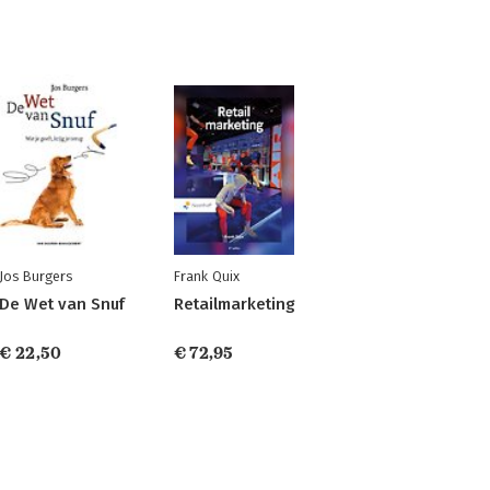
Jos Burgers
Frank Quix
De Wet van Snuf
Retailmarketing
€ 22,50
€ 72,95