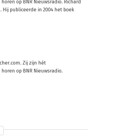
e horen op BNR Nieuwsradio. Richard 
Hij publiceerde in 2004 het boek 
r.com. Zij zijn hét 
e horen op BNR Nieuwsradio.