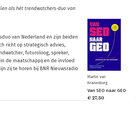
alen als hét trendwatchers-duo van
sduo van Nederland en zijn beiden
 richt op strategisch advies,
ndwatcher, futuroloog, spreker,
in de maatschappij en de invloed
ijn zij te horen bij BNR Nieuwsradio
Martin van
Kranenburg
Van SEO naar GEO
€ 27,50