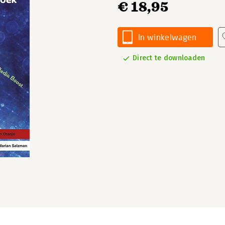
€ 18,95
In winkelwagen
Direct te downloaden