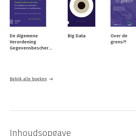
De Algemene
Big Data
Over de
Verordening
grens?!
Gegevensbescherming
Bekijk alle boeken
Inhoudsopgave