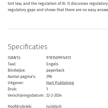
tort law, and the regulation of AI. It discusses regulatory
regulatory gaps and shows that there are no easy answe
Specificaties
ISBN13:
9781509974931
Taal:
Engels
Bindwijze:
paperback
Aantal pagina's:
296
Uitgever:
Hart Publishing
Druk:
1
Verschijningsdatum:
22-2-2024
Hoofdrubriek:
Juridisch