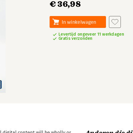
€ 36,98
In winkelwagen
Levertijd ongeveer 11 werkdagen
Gratis verzonden
 digital content will be wholly or