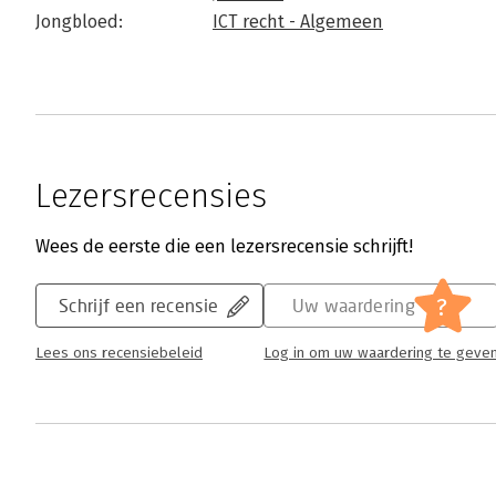
Jongbloed:
ICT recht - Algemeen
Lezersrecensies
Wees de eerste die een lezersrecensie schrijft!
?
Schrijf een recensie
Uw waardering
Lees ons recensiebeleid
Log in om uw waardering te geve