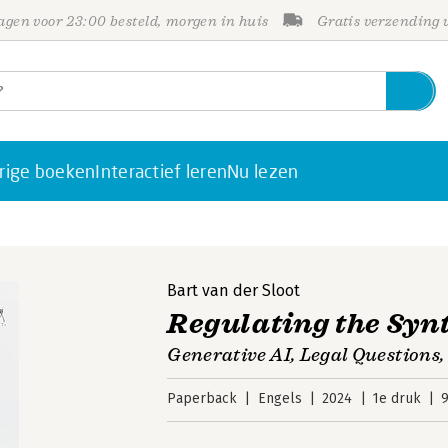
gen voor 23:00 besteld, morgen in huis
Gratis verzending
rige boeken
Interactief leren
Nu lezen
Bart van der Sloot
Regulating the Synt
Generative AI, Legal Questions,
Paperback
Engels
2024
1e druk