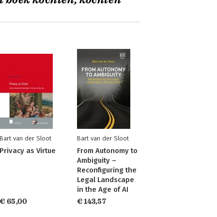
t boek kochten, kochten
Bart van der Sloot
Bart van der Sloot
Privacy as Virtue
From Autonomy to
Ambiguity –
Reconfiguring the
Legal Landscape
in the Age of AI
€ 65,00
€ 143,57