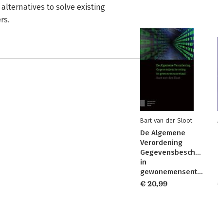
 alternatives to solve existing
rs.
Bart van der Sloot
De Algemene
Verordening
Gegevensbeschermin
in
gewonemensentaal
€ 20,99