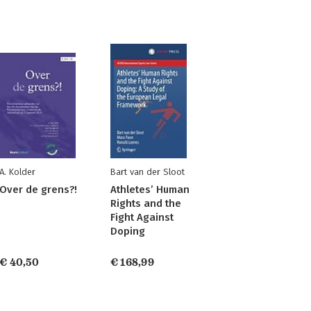
A. Kolder
Bart van der Sloot
Over de grens?!
Athletes’ Human
Rights and the
g
Fight Against
Doping
€ 40,50
€ 168,99