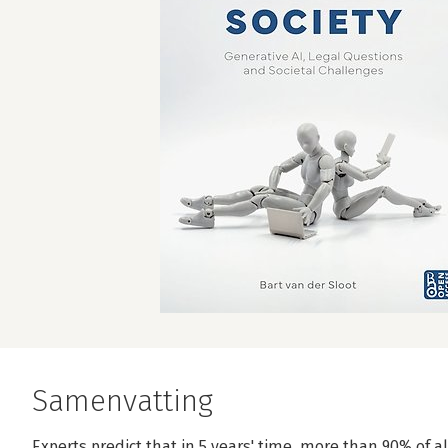
Samenvatting
Experts predict that in 5 years' time, more than 90% of all