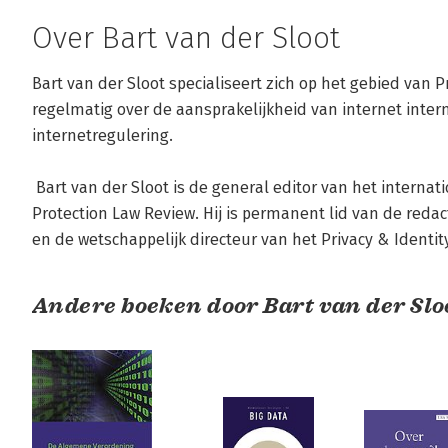
Over Bart van der Sloot
Bart van der Sloot specialiseert zich op het gebied van Pr
regelmatig over de aansprakelijkheid van internet inte
internetregulering. 

 Bart van der Sloot is de general editor van het internationale tijdschrift European Data 
Protection Law Review. Hij is permanent lid van de red
en de wetschappelijk directeur van het Privacy & Identit
Andere boeken door Bart van der Slo