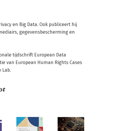
ivacy en Big Data. Ook publiceert hij 
rmediairs, gegevensbescherming en 
actie van European Human Rights Cases 
y Lab.
ot