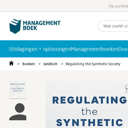
Op werkda
Uitdagingen + oplossingen
Managementboeken
Ove
Boeken
Juridisch
Regulating the Synthetic Society