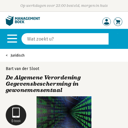
Op werkdagen voor 23:00 besteld, morgen in huis
Juridisch
Bart van der Sloot
De Algemene Verordening
Gegevensbescherming in
gewonemensentaal
E-book