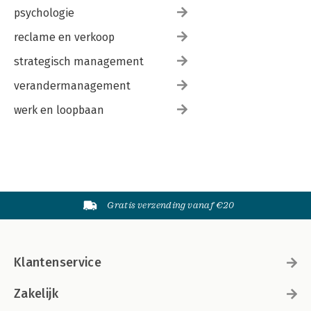
psychologie
reclame en verkoop
strategisch management
verandermanagement
werk en loopbaan
Gratis verzending vanaf €20
Klantenservice
Zakelijk