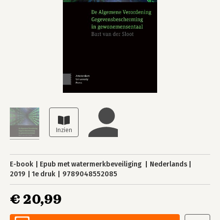
E-book
Epub met watermerkbeveiliging
Nederlands
2019
1e druk
9789048552085
€ 20,99