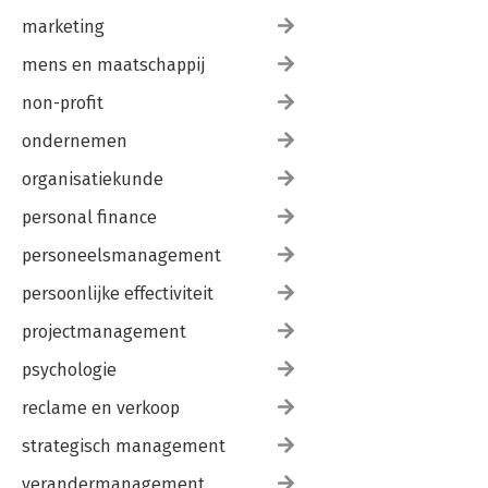
marketing
mens en maatschappij
non-profit
ondernemen
organisatiekunde
personal finance
personeelsmanagement
persoonlijke effectiviteit
projectmanagement
psychologie
reclame en verkoop
strategisch management
verandermanagement