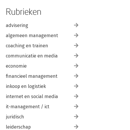
Rubrieken
advisering
algemeen management
coaching en trainen
communicatie en media
economie
financieel management
inkoop en logistiek
internet en social media
it-management / ict
juridisch
leiderschap