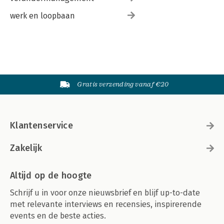
werk en loopbaan
Gratis verzending vanaf €20
Klantenservice
Zakelijk
Altijd op de hoogte
Schrijf u in voor onze nieuwsbrief en blijf up-to-date
met relevante interviews en recensies, inspirerende
events en de beste acties.