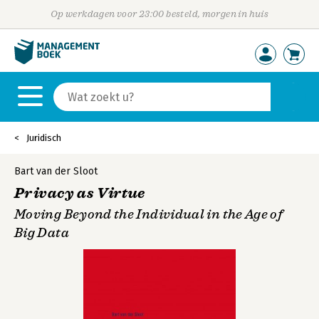
Op werkdagen voor 23:00 besteld, morgen in huis
Juridisch
Bart van der Sloot
Privacy as Virtue
Moving Beyond the Individual in the Age of
Big Data