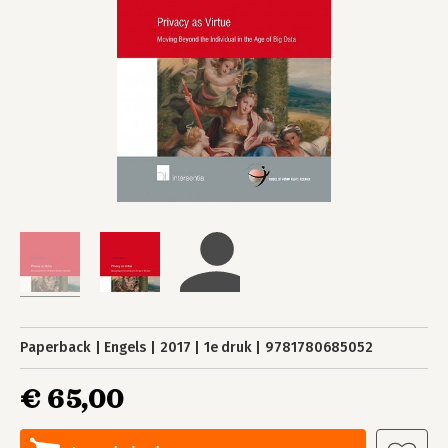
Paperback
Engels
2017
1e druk
9781780685052
€ 65,00