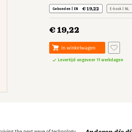
€ 19,22
Gebonden | EN
E-book | NL
€ 19,22
In winkelwagen
Levertijd ongeveer 11 werkdagen
urviving the next wave of technology