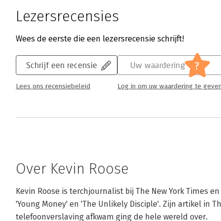
Lezersrecensies
Wees de eerste die een lezersrecensie schrijft!
?
Schrijf een recensie
Uw waardering
Lees ons recensiebeleid
Log in om uw waardering te geve
Over Kevin Roose
Kevin Roose is terchjournalist bij The New York Times en
'Young Money' en 'The Unlikely Disciple'. Zijn artikel in T
telefoonverslaving afkwam ging de hele wereld over.