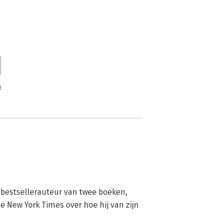
n
 bestsellerauteur van twee boeken, 
he New York Times over hoe hij van zijn 