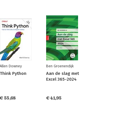
Allen Downey
Ben Groenendijk
Think Python
Aan de slag met
Excel 365-2024
€ 55,68
€ 41,95