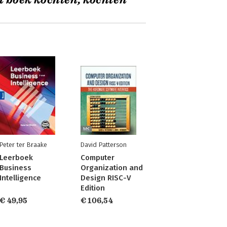
t boek kochten, kochten
Peter ter Braake
David Patterson
Leerboek
Computer
Business
Organization and
Intelligence
Design RISC-V
Edition
€ 49,95
€ 106,54