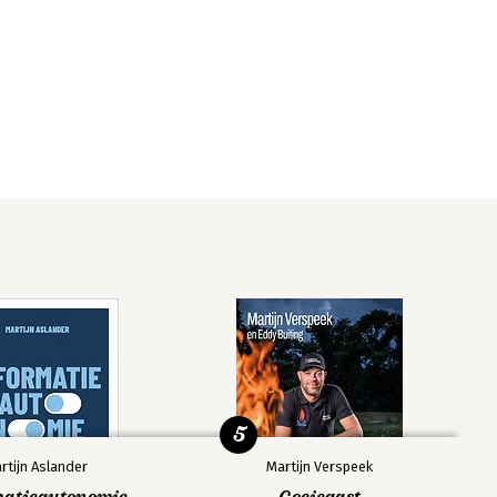
5
rtijn Aslander
Martijn Verspeek