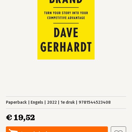
Paperback
Engels
2022
1e druk
9781544523408
€ 19,52