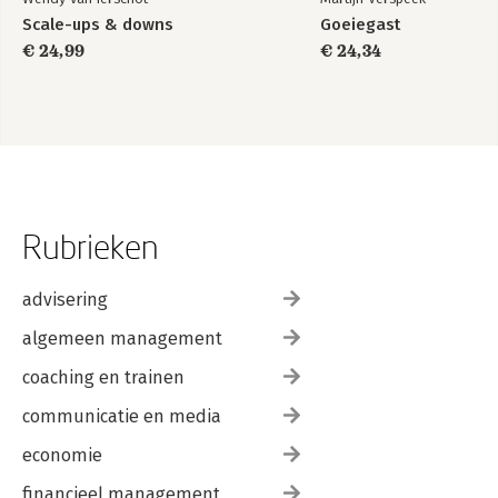
Scale-ups & downs
Goeiegast
€ 24,99
€ 24,34
Rubrieken
advisering
algemeen management
coaching en trainen
communicatie en media
economie
financieel management