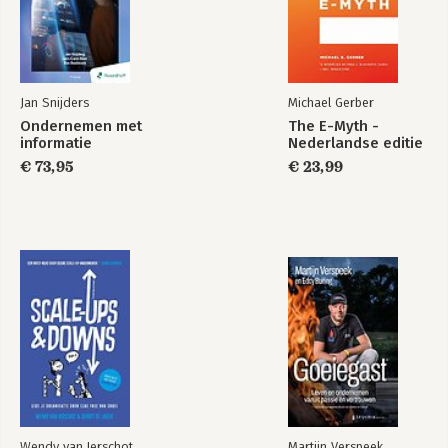
Jan Snijders
Michael Gerber
Ondernemen met
The E-Myth -
informatie
Nederlandse editie
€ 73,95
€ 23,99
Wendy van Ierschot
Martijn Verspeek