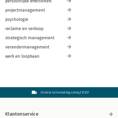
persoonlijke effectiviteit
projectmanagement
psychologie
reclame en verkoop
strategisch management
verandermanagement
werk en loopbaan
Gratis verzending vanaf €20
Klantenservice