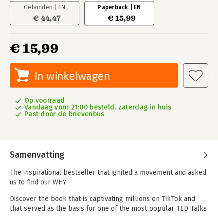
Gebonden | EN
Paperback | EN
€ 44,47
€ 15,99
€ 15,99
In winkelwagen
Op voorraad
Vandaag voor 21:00 besteld, zaterdag in huis
Past door de brievenbus
Samenvatting
The inspirational bestseller that ignited a movement and asked
us to find our WHY
Discover the book that is captivating millions on TikTok and
that served as the basis for one of the most popular TED Talks