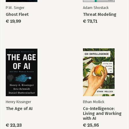
P.W. Singer
Adam Shostack
Ghost Fleet
Threat Modeling
€ 19,99
€ 73,71
Henry Kissinger
Ethan Mollick
The Age of AI
Co-Intelligence:
Living and Working
with AI
€ 22,23
€ 25,95