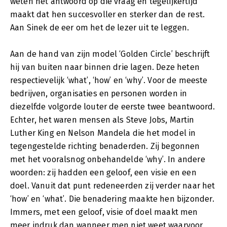
weten het antwoord op die vraag en tegelijkertijd
maakt dat hen succesvoller en sterker dan de rest.
Aan Sinek de eer om het de lezer uit te leggen.
Aan de hand van zijn model ‘Golden Circle’ beschrijft
hij van buiten naar binnen drie lagen. Deze heten
respectievelijk ‘what’, ‘how’ en ‘why’. Voor de meeste
bedrijven, organisaties en personen worden in
diezelfde volgorde louter de eerste twee beantwoord.
Echter, het waren mensen als Steve Jobs, Martin
Luther King en Nelson Mandela die het model in
tegengestelde richting benaderden. Zij begonnen
met het vooralsnog onbehandelde ‘why’. In andere
woorden: zij hadden een geloof, een visie en een
doel. Vanuit dat punt redeneerden zij verder naar het
‘how’ en ‘what’. Die benadering maakte hen bijzonder.
Immers, met een geloof, visie of doel maakt men
meer indruk dan wanneer men niet weet waarvoor