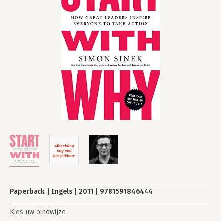
Paperback
Engels
2011
9781591846444
Kies uw bindwijze