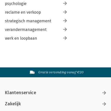
psychologie
reclame en verkoop
strategisch management
verandermanagement
werk en loopbaan
Gratis verzending vanaf €20
Klantenservice
Zakelijk