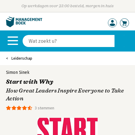
Op werkdagen voor 23:00 besteld, morgen in huis
Leiderschap
Simon Sinek
Start with Why
How Great Leaders Inspire Everyone to Take
Action
3 stemmen