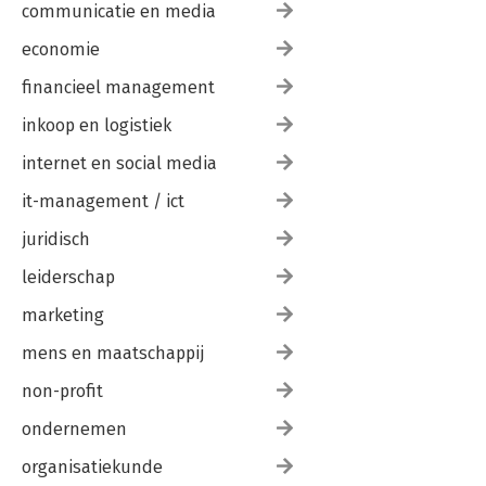
communicatie en media
economie
financieel management
inkoop en logistiek
internet en social media
it-management / ict
juridisch
leiderschap
marketing
mens en maatschappij
non-profit
ondernemen
organisatiekunde