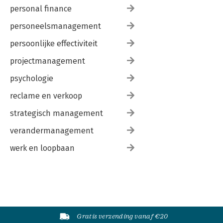
personal finance
personeelsmanagement
persoonlijke effectiviteit
projectmanagement
psychologie
reclame en verkoop
strategisch management
verandermanagement
werk en loopbaan
Gratis verzending vanaf €20