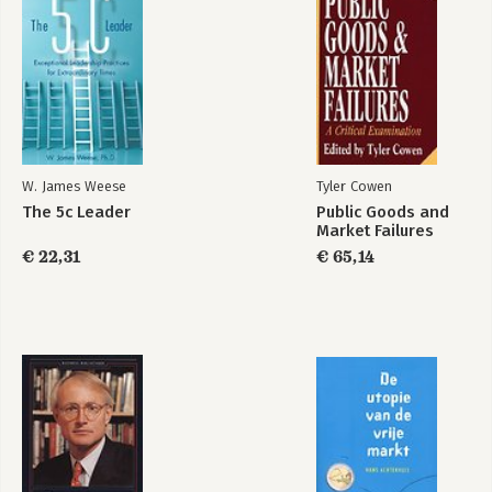
W. James Weese
Tyler Cowen
The 5c Leader
Public Goods and
Market Failures
€ 22,31
€ 65,14