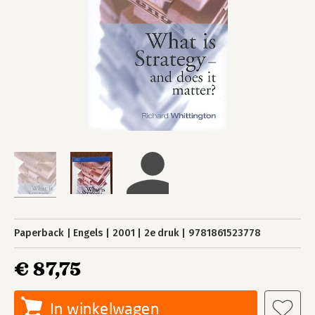
Paperback
Engels
2001
2e druk
9781861523778
€ 87,75
In winkelwagen