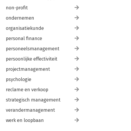
non-profit
ondernemen
organisatiekunde
personal finance
personeelsmanagement
persoonlijke effectiviteit
projectmanagement
psychologie
reclame en verkoop
strategisch management
verandermanagement
werk en loopbaan