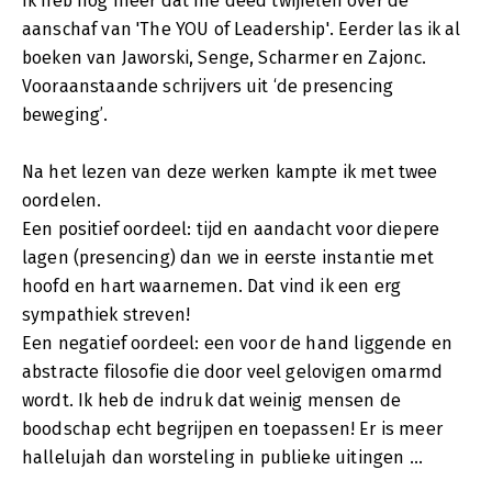
Ik heb nog meer dat me deed twijfelen over de
aanschaf van 'The YOU of Leadership'. Eerder las ik al
boeken van Jaworski, Senge, Scharmer en Zajonc.
Vooraanstaande schrijvers uit ‘de presencing
beweging’.
Na het lezen van deze werken kampte ik met twee
oordelen.
Een positief oordeel: tijd en aandacht voor diepere
lagen (presencing) dan we in eerste instantie met
hoofd en hart waarnemen. Dat vind ik een erg
sympathiek streven!
Een negatief oordeel: een voor de hand liggende en
abstracte filosofie die door veel gelovigen omarmd
wordt. Ik heb de indruk dat weinig mensen de
boodschap echt begrijpen en toepassen! Er is meer
hallelujah dan worsteling in publieke uitingen ...