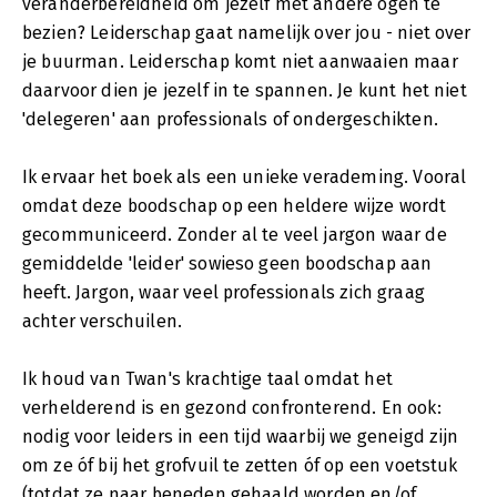
veranderbereidheid om jezelf met andere ogen te
bezien? Leiderschap gaat namelijk over jou - niet over
je buurman. Leiderschap komt niet aanwaaien maar
daarvoor dien je jezelf in te spannen. Je kunt het niet
'delegeren' aan professionals of ondergeschikten.
Ik ervaar het boek als een unieke verademing. Vooral
omdat deze boodschap op een heldere wijze wordt
gecommuniceerd. Zonder al te veel jargon waar de
gemiddelde 'leider' sowieso geen boodschap aan
heeft. Jargon, waar veel professionals zich graag
achter verschuilen.
Ik houd van Twan's krachtige taal omdat het
verhelderend is en gezond confronterend. En ook:
nodig voor leiders in een tijd waarbij we geneigd zijn
om ze óf bij het grofvuil te zetten óf op een voetstuk
(totdat ze naar beneden gehaald worden en/of