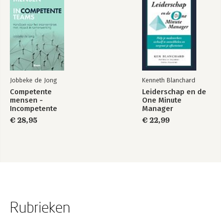
Jobbeke de Jong
Kenneth Blanchard
Competente
Leiderschap en de
mensen -
One Minute
Incompetente
Manager
teams
€ 28,95
€ 22,99
Rubrieken