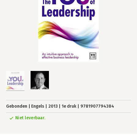
Gebonden
Engels
2013
1e druk
9781907794384
Niet leverbaar.