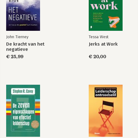
John Tierney
Tessa West
De kracht van het
Jerks at Work
negatieve
€ 25,99
€ 20,00