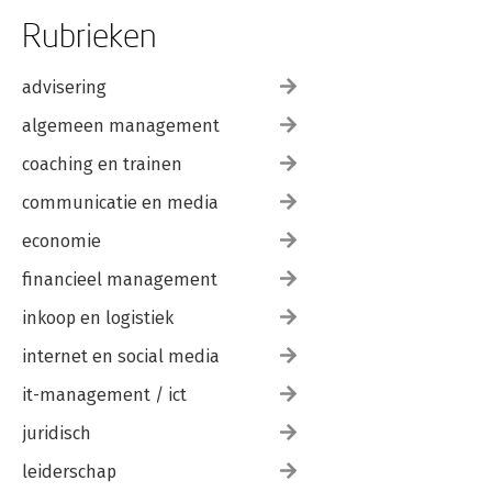
Rubrieken
advisering
algemeen management
coaching en trainen
communicatie en media
economie
financieel management
inkoop en logistiek
internet en social media
it-management / ict
juridisch
leiderschap