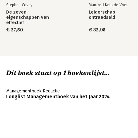
Stephen Covey
Manfred Kets de Vries
De zeven
Leiderschap
eigenschappen van
ontraadseld
effectief
leiderschap
€ 27,50
€ 32,95
Dit boek staat op 1 boekenlijst...
Managementboek Redactie
Longlist Managementboek van het Jaar 2024