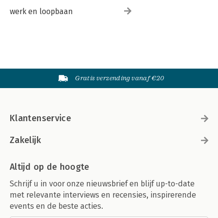
werk en loopbaan
Gratis verzending vanaf €20
Klantenservice
Zakelijk
Altijd op de hoogte
Schrijf u in voor onze nieuwsbrief en blijf up-to-date
met relevante interviews en recensies, inspirerende
events en de beste acties.