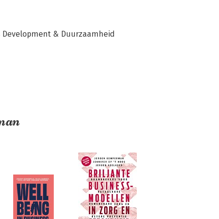
ss Development & Duurzaamheid 
rman