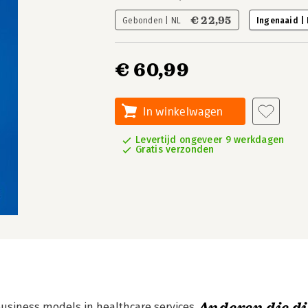
€ 22,95
Gebonden | NL
Ingenaaid |
€ 60,99
In winkelwagen
Levertijd ongeveer 9 werkdagen
Gratis verzonden
business models in healthcare services,