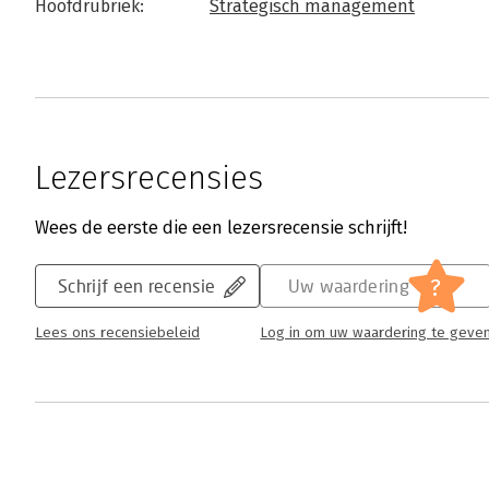
Hoofdrubriek:
Strategisch management
Lezersrecensies
Wees de eerste die een lezersrecensie schrijft!
?
Schrijf een recensie
Uw waardering
Lees ons recensiebeleid
Log in om uw waardering te geve