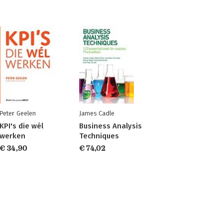
Peter Geelen
James Cadle
KPI's die wél
Business Analysis
werken
Techniques
€ 34,90
€ 74,02