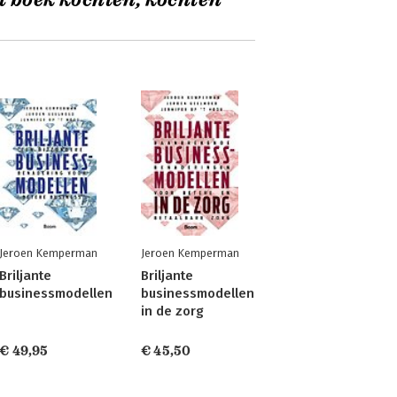
t boek kochten, kochten
Jeroen Kemperman
Jeroen Kemperman
Briljante
Briljante
businessmodellen
businessmodellen
in de zorg
€ 49,95
€ 45,50