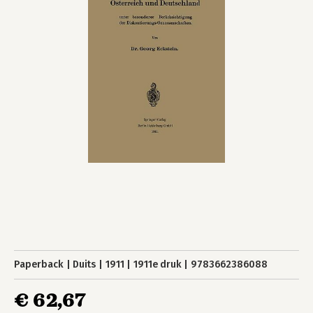
Paperback
Duits
1911
1911e druk
9783662386088
€ 62,67