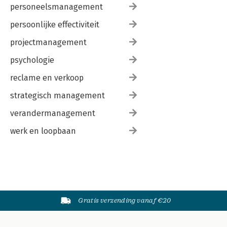
personeelsmanagement
persoonlijke effectiviteit
projectmanagement
psychologie
reclame en verkoop
strategisch management
verandermanagement
werk en loopbaan
Gratis verzending vanaf €20