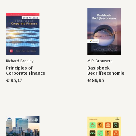
Richard Brealey
M.P. Brouwers
Principles of
Basisboek
Corporate Finance
Bedrijfseconomie
€ 95,17
€ 89,95