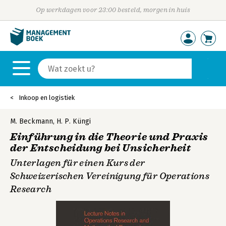
Op werkdagen voor 23:00 besteld, morgen in huis
Inkoop en logistiek
M. Beckmann
,
H. P. Küngi
Einführung in die Theorie und Praxis
der Entscheidung bei Unsicherheit
Unterlagen für einen Kurs der
Schweizerischen Vereinigung für Operations
Research