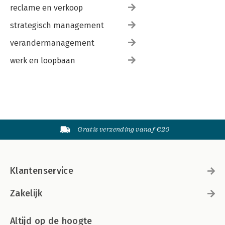
reclame en verkoop
strategisch management
verandermanagement
werk en loopbaan
Gratis verzending vanaf €20
Klantenservice
Zakelijk
Altijd op de hoogte