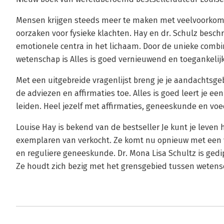
Mensen krijgen steeds meer te maken met veelvoorko
oorzaken voor fysieke klachten. Hay en dr. Schulz besch
emotionele centra in het lichaam. Door de unieke combina
wetenschap is Alles is goed vernieuwend en toegankelijk
Met een uitgebreide vragenlijst breng je je aandachtsgeb
de adviezen en affirmaties toe. Alles is goed leert je e
leiden. Heel jezelf met affirmaties, geneeskunde en voe
Louise Hay is bekend van de bestseller Je kunt je leven 
exemplaren van verkocht. Ze komt nu opnieuw met een vo
en reguliere geneeskunde. Dr. Mona Lisa Schultz is gedi
Ze houdt zich bezig met het grensgebied tussen wetensch