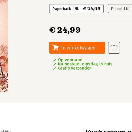
€ 24,99
Paperback | NL
E-book | NL
€ 24,99
In winkelwagen
Op voorraad
Nu besteld, dinsdag in huis
Gratis verzonden
Vaak samen g
 Hay!