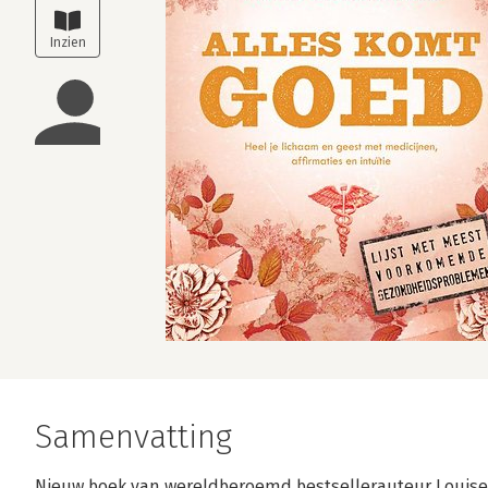
Samenvatting
Nieuw boek van wereldberoemd bestsellerauteur Louise