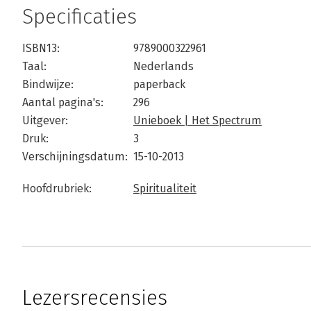
Specificaties
ISBN13:
9789000322961
Taal:
Nederlands
Bindwijze:
paperback
Aantal pagina's:
296
Uitgever:
Unieboek | Het Spectrum
Druk:
3
Verschijningsdatum:
15-10-2013
Hoofdrubriek:
Spiritualiteit
Lezersrecensies