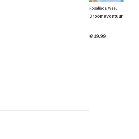
Rosalinda Weel
Droomavontuur
€ 19,99