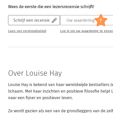
Wees de eerste die een lezersrecensie schrijft!
?
Schrijf een recensie
Uw waardering
Lees ons recensiebeleid
Log in om uw waardering te geve
Over Louise Hay
Louise Hay is bekend van haar wereldwijde bestsellers Je
lichaam. Met haar inzichten en positieve filosofie help
naar een fijner en positiever leven. 

Ze wordt gezien als een van de grondleggers van de zelf