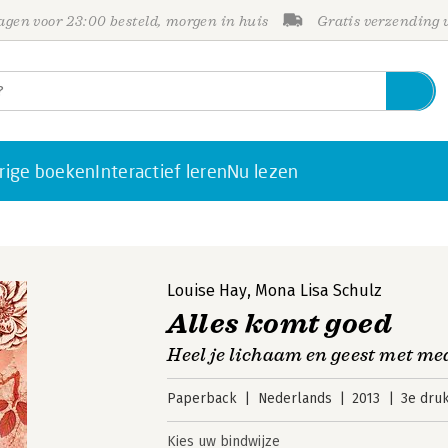
gen voor 23:00 besteld, morgen in huis
Gratis verzending
rige boeken
Interactief leren
Nu lezen
Louise Hay
,
Mona Lisa Schulz
Alles komt goed
Heel je lichaam en geest met med
Paperback
Nederlands
2013
3e dru
Kies uw bindwijze