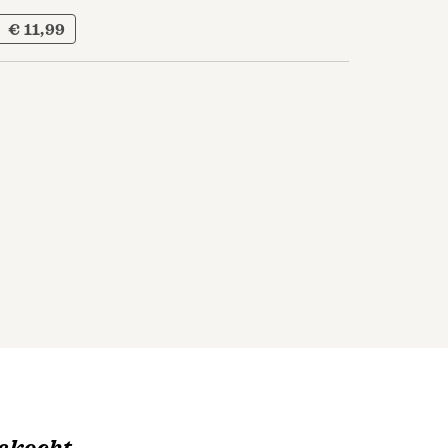
€ 11,99
ekocht