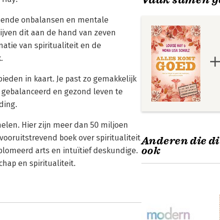
mende onbalansen en mentale
rijven dit aan de hand van zeven
tie van spiritualiteit en de
.
ieden in kaart. Je past zo gemakkelijk
en gebalanceerd en gezond leven te
ding.
helen. Hier zijn meer dan 50 miljoen
oruitstrevend boek over spiritualiteit
Anderen die di
ook
plomeerd arts en intuïtief deskundige.
ap en spiritualiteit.