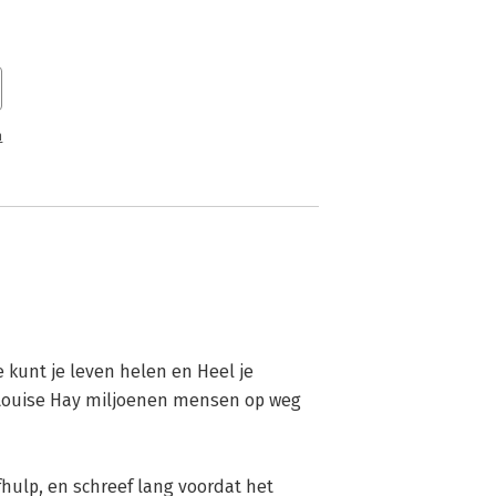
n
 kunt je leven helen en Heel je 
t Louise Hay miljoenen mensen op weg 
hulp, en schreef lang voordat het 