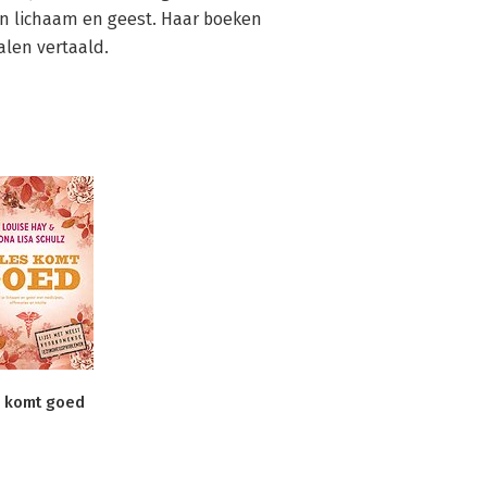
n lichaam en geest. Haar boeken 
alen vertaald.
s komt goed