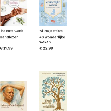
Lisa Butterworth
Willemijn Welten
Handlezen
40 wonderlijke
weken
€ 17,99
€ 22,99