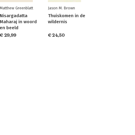
Matthew Greenblatt
Jason M. Brown
Nisargadatta
Thuiskomen in de
Maharaj in woord
wildernis
en beeld
€ 29,99
€ 24,50