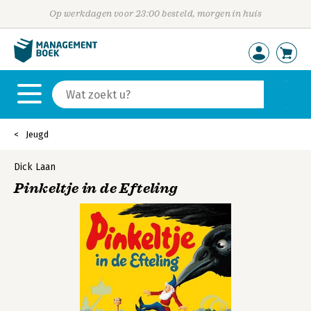
Op werkdagen voor 23:00 besteld, morgen in huis
Jeugd
Dick Laan
Pinkeltje in de Efteling