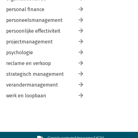
personal finance
personeelsmanagement
persoonlijke effectiviteit
projectmanagement
psychologie
reclame en verkoop
strategisch management
verandermanagement
werk en loopbaan
Gratis verzending vanaf €20