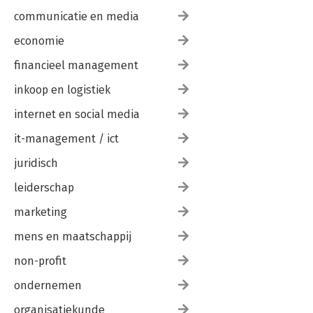
communicatie en media
economie
financieel management
inkoop en logistiek
internet en social media
it-management / ict
juridisch
leiderschap
marketing
mens en maatschappij
non-profit
ondernemen
organisatiekunde