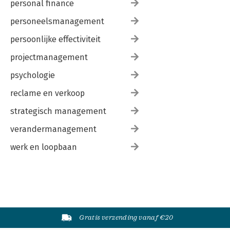
personal finance
personeelsmanagement
persoonlijke effectiviteit
projectmanagement
psychologie
reclame en verkoop
strategisch management
verandermanagement
werk en loopbaan
Gratis verzending vanaf €20