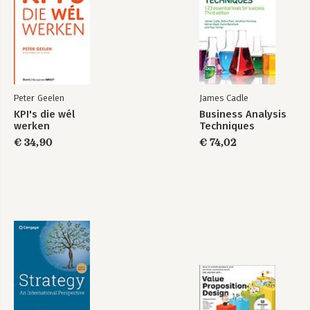
Peter Geelen
James Cadle
KPI's die wél
Business Analysis
werken
Techniques
€ 34,90
€ 74,02