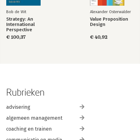
Bob de Wit
Alexander Osterwalder
Strategy: An
Value Proposition
International
Design
Perspective
€ 100,37
€ 40,92
Rubrieken
advisering
algemeen management
coaching en trainen
communicatie en media