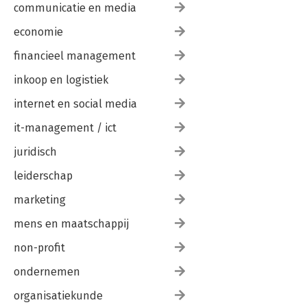
communicatie en media
economie
financieel management
inkoop en logistiek
internet en social media
it-management / ict
juridisch
leiderschap
marketing
mens en maatschappij
non-profit
ondernemen
organisatiekunde