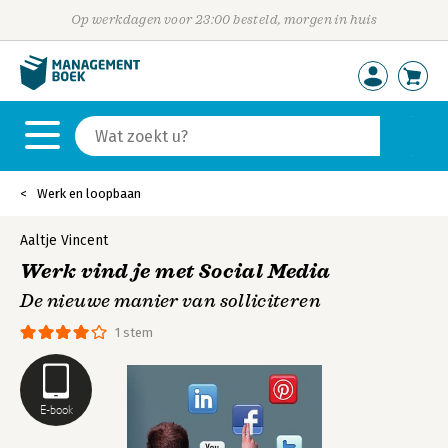
Op werkdagen voor 23:00 besteld, morgen in huis
Werk en loopbaan
Aaltje Vincent
Werk vind je met Social Media
De nieuwe manier van solliciteren
1 stem
E-book