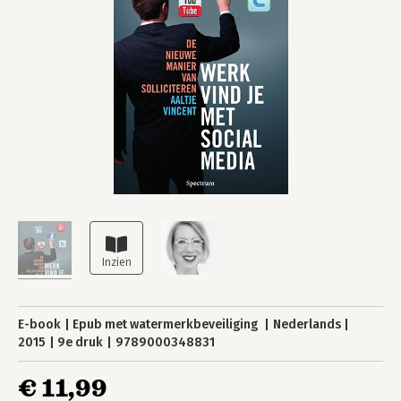
E-book
Epub met watermerkbeveiliging
Nederlands
2015
9e druk
9789000348831
€ 11,99