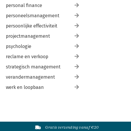
personal finance
personeelsmanagement
persoonlijke effectiviteit
projectmanagement
psychologie
reclame en verkoop
strategisch management
verandermanagement
werk en loopbaan
Gratis verzending vanaf €20