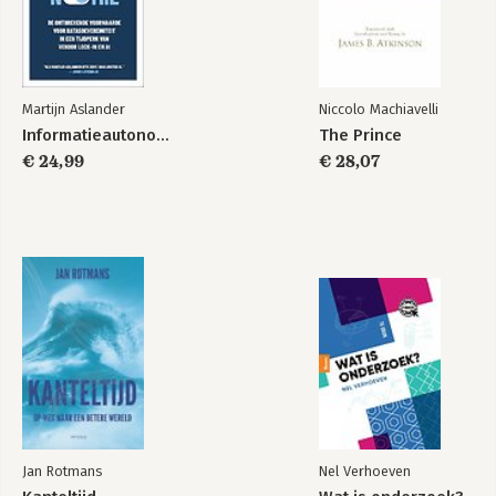
Bekijk alle boeken
Martijn Aslander
Niccolo Machiavelli
Informatieautonomie
The Prince
€ 24,99
€ 28,07
Jan Rotmans
Nel Verhoeven