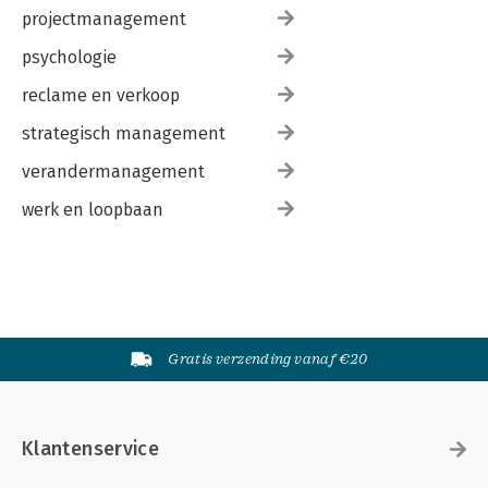
projectmanagement
psychologie
reclame en verkoop
strategisch management
verandermanagement
werk en loopbaan
Gratis verzending vanaf €20
Klantenservice