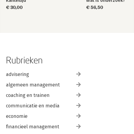
Kanteltijd
Wat is onderzoek?
€ 30,00
€ 56,50
Rubrieken
advisering
algemeen management
coaching en trainen
communicatie en media
economie
financieel management