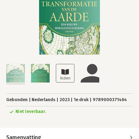
Gebonden
Nederlands
2023
1e druk
9789000371464
Niet leverbaar.
Samenvatting