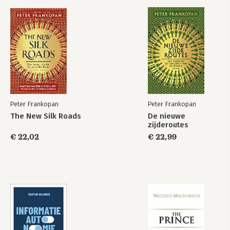
De nieuwe
The New Silk Roads
zijderoutes
Peter Frankopan
Peter Frankopan
The New Silk Roads
De nieuwe
zijderoutes
€ 22,02
€ 22,99
Silk Roads
De transformatie
van de aarde