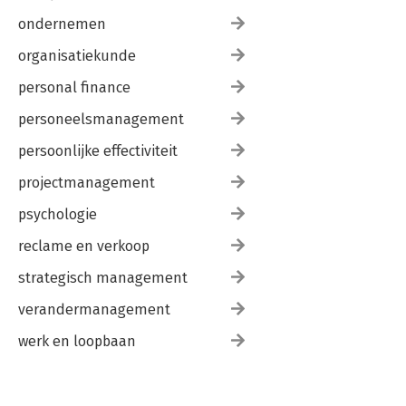
ondernemen
organisatiekunde
personal finance
personeelsmanagement
persoonlijke effectiviteit
projectmanagement
psychologie
reclame en verkoop
strategisch management
verandermanagement
werk en loopbaan