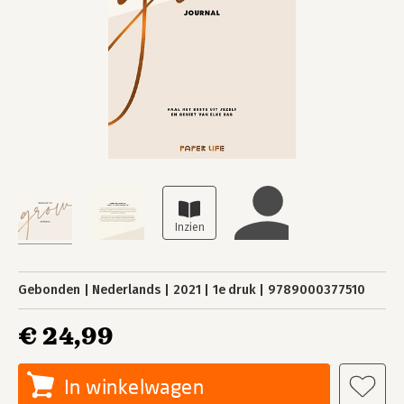
Gebonden
Nederlands
2021
1e druk
9789000377510
€ 24,99
In winkelwagen