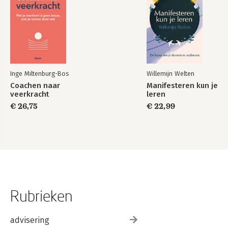
Inge Miltenburg-Bos
Willemijn Welten
Coachen naar
Manifesteren kun je
veerkracht
leren
€ 26,75
€ 22,99
Rubrieken
advisering