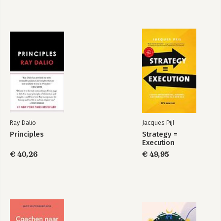
Ray Dalio
Jacques Pijl
Principles
Strategy =
Execution
€ 40,26
€ 49,95