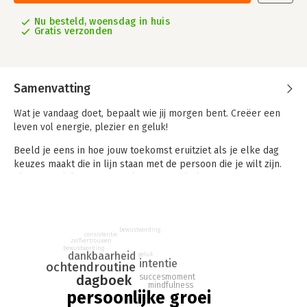
Nu besteld, woensdag in huis
Gratis verzonden
Samenvatting
Wat je vandaag doet, bepaalt wie jij morgen bent. Creëer een
leven vol energie, plezier en geluk!
Beeld je eens in hoe jouw toekomst eruitziet als je elke dag
keuzes maakt die in lijn staan met de persoon die je wilt zijn.
Als je dagelijks tijd vrijmaakt voor jezelf, kiest voor een fijne
balans tussen in- en ontspanning, loslaat waar je geen invloed
op hebt, jezelf waardeert voor wie je bent en de focus legt op
je eigen groei. Dit journal helpt daarbij.
bewustwording
consistentie
Het voorziet je van de inzichten en vragen die jou helpen om
zelfvertrouwen
bewustwording
dankbaarheid
een helder beeld te krijgen van wie jij wilt zijn en wat je wilt
geluk
intentie
ochtendroutine
bereiken, zodat je daar stap voor stap naartoe kunt gaan. Zo
succesmoment
dagboek
werk je dagelijks aan je doelen en je dromen.
mindfulness
persoonlijke groei