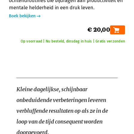
ochtendroutines die bijdragen aan productiviteit en
mentale helderheid in een druk leven.
Boek bekijken
€ 20,00
Op voorraad | Nu besteld, dinsdag in huis | Gratis verzonden
Kleine dagelijkse, schijnbaar
onbeduidende verbeteringen leveren
verbluffende resultaten op als ze in de
loop van de tijd consequent worden
doorgevoerd.