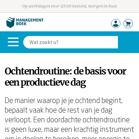
Op werkdagen voor 23:00 besteld, morgen in huis
Ochtendroutine: de basis voor
een productieve dag
De manier waarop je je ochtend begint,
bepaalt vaak hoe de rest van je dag
verloopt. Een doordachte ochtendroutine
is geen luxe, maar een krachtig instrument
om je doelen te bereiken, meer energie te