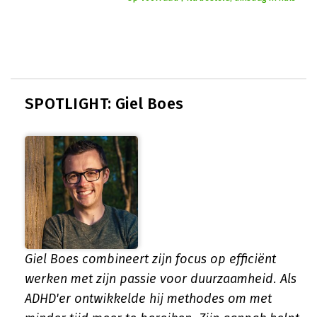
SPOTLIGHT: Giel Boes
Giel Boes combineert zijn focus op efficiënt
werken met zijn passie voor duurzaamheid. Als
ADHD'er ontwikkelde hij methodes om met