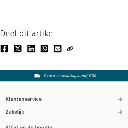
Deel dit artikel
Gratis verzending vanaf €20
Klantenservice
Zakelijk
Altijd op de hoogte