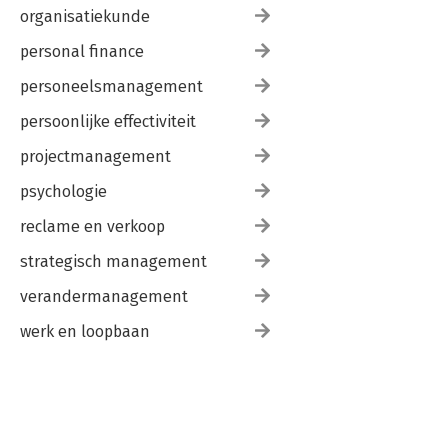
organisatiekunde
personal finance
personeelsmanagement
persoonlijke effectiviteit
projectmanagement
psychologie
reclame en verkoop
strategisch management
verandermanagement
werk en loopbaan