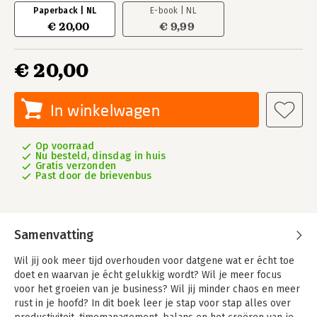
Paperback | NL
E-book | NL
€ 20,00
€ 9,99
€ 20,00
In winkelwagen
Op voorraad
Nu besteld, dinsdag in huis
Gratis verzonden
Past door de brievenbus
Samenvatting
Wil jij ook meer tijd overhouden voor datgene wat er écht toe
doet en waarvan je écht gelukkig wordt? Wil je meer focus
voor het groeien van je business? Wil jij minder chaos en meer
rust in je hoofd? In dit boek leer je stap voor stap alles over