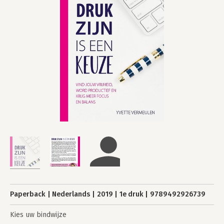
Paperback
Nederlands
2019
1e druk
9789492926739
Kies uw bindwijze