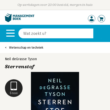
Op werkdagen voor 23:00 besteld, morgen in huis
Wetenschap en techniek
Neil deGrasse Tyson
Sterrenstof
E-book