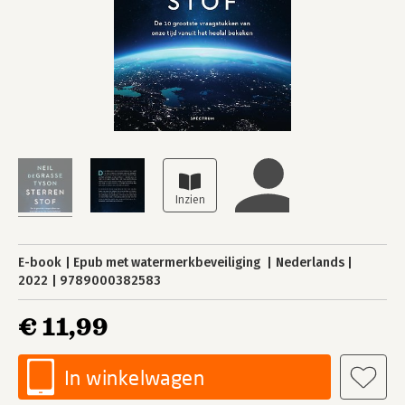
E-book
Epub met watermerkbeveiliging
Nederlands
2022
9789000382583
€ 11,99
In winkelwagen