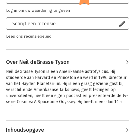
Log in om uw waardering te geven
Schrijf een recensie
Lees ons recensiebeleid
Over Neil deGrasse Tyson
Neil deGrasse Tyson is een Amerikaanse astrofysicus. Hij 
studeerde aan Harvard en Princeton en werd in 1996 directeur 
van het Hayden Planetarium. Hij is een graag geziene gast bij 
verschillende Amerikaanse talkshows, geeft lezingen op 
universiteiten, heeft een eigen podcast en presenteerde de tv-
serie Cosmos: A Spacetime Odyssey. Hij heeft meer dan 14,5 
miljoen Twitter-volgers.
Andere boeken door Neil deGrasse
Tyson
Inhoudsopgave