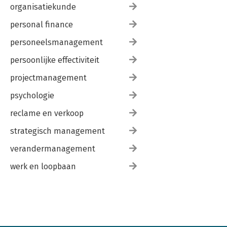
organisatiekunde
personal finance
personeelsmanagement
persoonlijke effectiviteit
projectmanagement
psychologie
reclame en verkoop
strategisch management
verandermanagement
werk en loopbaan