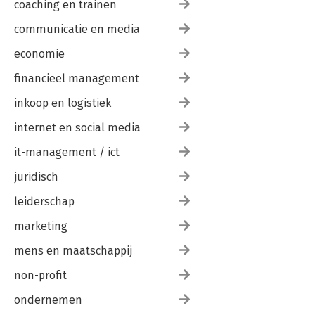
coaching en trainen
communicatie en media
economie
financieel management
inkoop en logistiek
internet en social media
it-management / ict
juridisch
leiderschap
marketing
mens en maatschappij
non-profit
ondernemen