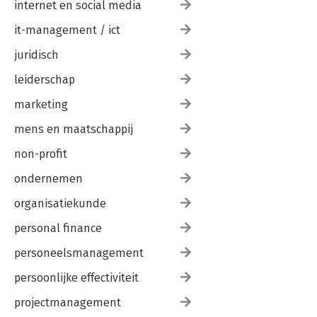
internet en social media
it-management / ict
juridisch
leiderschap
marketing
mens en maatschappij
non-profit
ondernemen
organisatiekunde
personal finance
personeelsmanagement
persoonlijke effectiviteit
projectmanagement