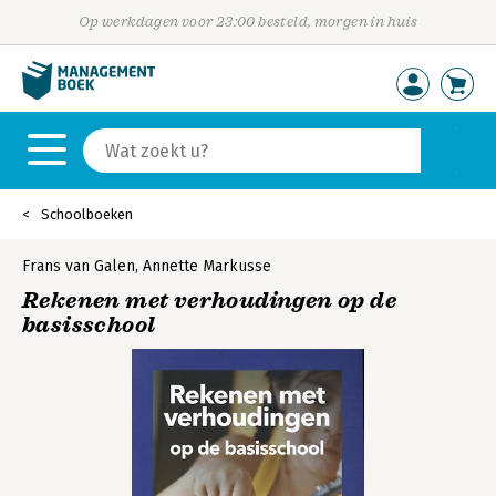
Op werkdagen voor 23:00 besteld, morgen in huis
Schoolboeken
Frans van Galen
,
Annette Markusse
Rekenen met verhoudingen op de
basisschool