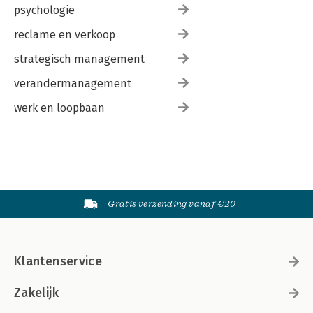
psychologie
reclame en verkoop
strategisch management
verandermanagement
werk en loopbaan
Gratis verzending vanaf €20
Klantenservice
Zakelijk