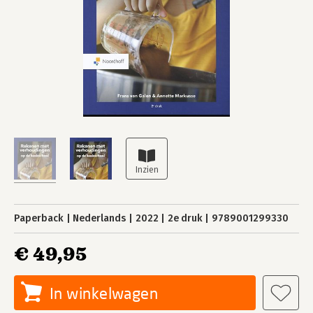
Paperback
Nederlands
2022
2e druk
9789001299330
€ 49,95
In winkelwagen