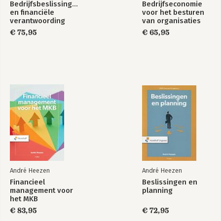
Bedrijfsbeslissingen
Bedrijfseconomie
en financiële
voor het besturen
verantwoording
van organisaties
€ 75,95
€ 65,95
André Heezen
André Heezen
Financieel
Beslissingen en
management voor
planning
het MKB
€ 83,95
€ 72,95