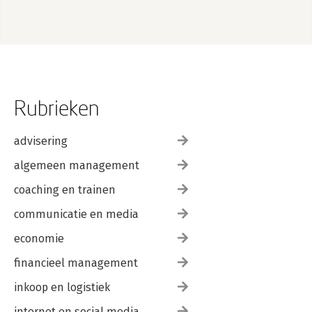
Rubrieken
advisering
algemeen management
coaching en trainen
communicatie en media
economie
financieel management
inkoop en logistiek
internet en social media