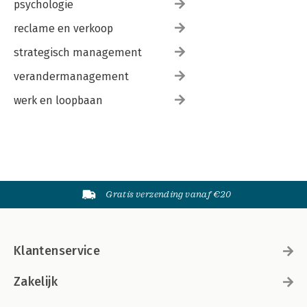
psychologie
reclame en verkoop
strategisch management
verandermanagement
werk en loopbaan
Gratis verzending vanaf €20
Klantenservice
Zakelijk