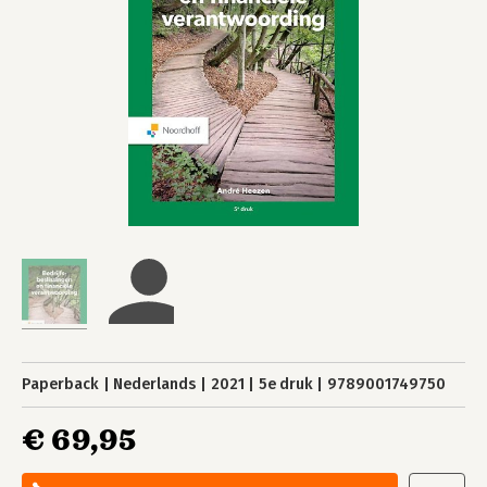
Paperback
Nederlands
2021
5e druk
9789001749750
€ 69,95