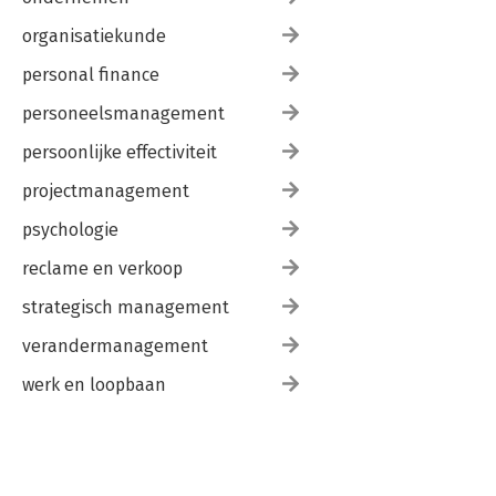
organisatiekunde
personal finance
personeelsmanagement
persoonlijke effectiviteit
projectmanagement
psychologie
reclame en verkoop
strategisch management
verandermanagement
werk en loopbaan