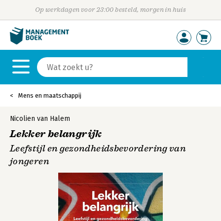
Op werkdagen voor 23:00 besteld, morgen in huis
Mens en maatschappij
Nicolien van Halem
Lekker belangrijk
Leefstijl en gezondheidsbevordering van
jongeren