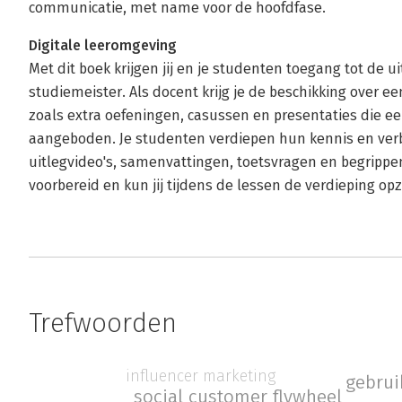
communicatie, met name voor de hoofdfase.
Digitale leeromgeving
Met dit boek krijgen jij en je studenten toegang tot de 
studiemeister. Als docent krijg je de beschikking over 
zoals extra oefeningen, casussen en presentaties die
aangeboden. Je studenten verdiepen hun kennis en ve
uitlegvideo's, samenvattingen, toetsvragen en begrippen
voorbereid en kun jij tijdens de lessen de verdieping op
Trefwoorden
influencer marketing
gebrui
social customer flywheel