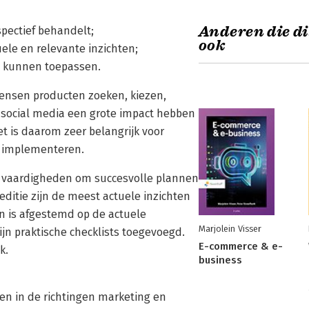
Anderen die di
spectief behandelt;
ook
ele en relevante inzichten;
ct kunnen toepassen.
ensen producten zoeken, kiezen,
 social media een grote impact hebben
t is daarom zeer belangrijk voor
te implementeren.
 vaardigheden om succesvolle plannen
editie zijn de meest actuele inzichten
en is afgestemd op de actuele
Marjolein Visser
ijn praktische checklists toegevoegd.
E-commerce & e-
k.
business
gen in de richtingen marketing en