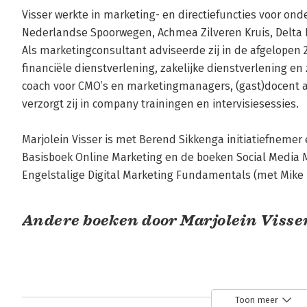
Visser werkte in marketing- en directiefuncties voor ond
Nederlandse Spoorwegen, Achmea Zilveren Kruis, Delta 
Als marketingconsultant adviseerde zij in de afgelopen 25 
financiële dienstverlening, zakelijke dienstverlening en z
coach voor CMO’s en marketingmanagers, (gast)docent a
verzorgt zij in company trainingen en intervisiesessies.

Marjolein Visser is met Berend Sikkenga initiatiefnemer 
Basisboek Online Marketing en de boeken Social Media 
Engelstalige Digital Marketing Fundamentals (met Mike 
Andere boeken door Marjolein Visse
Toon meer