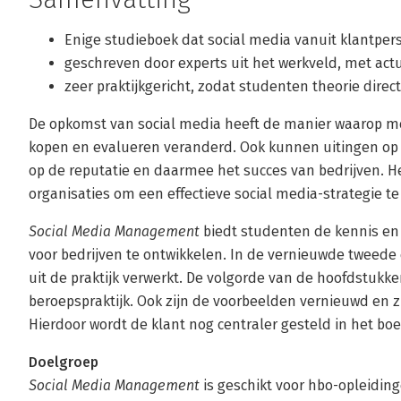
Enige studieboek dat social media vanuit klantper
geschreven door experts uit het werkveld, met actu
zeer praktijkgericht, zodat studenten theorie dire
De opkomst van social media heeft de manier waarop m
kopen en evalueren veranderd. Ook kunnen uitingen op
op de reputatie en daarmee het succes van bedrijven. He
organisaties om een effectieve social media-strategie 
Social Media Management
biedt studenten de kennis en
voor bedrijven te ontwikkelen. In de vernieuwde tweede 
uit de praktijk verwerkt. De volgorde van de hoofdstukk
beroepspraktijk. Ook zijn de voorbeelden vernieuwd en z
Hierdoor wordt de klant nog centraler gesteld in het boe
Doelgroep
Social Media Management
is geschikt voor hbo-opleidin