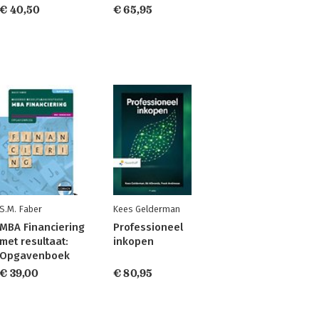
€ 40,50
€ 65,95
S.M. Faber
Kees Gelderman
MBA Financiering
Professioneel
met resultaat:
inkopen
Opgavenboek
€ 39,00
€ 80,95