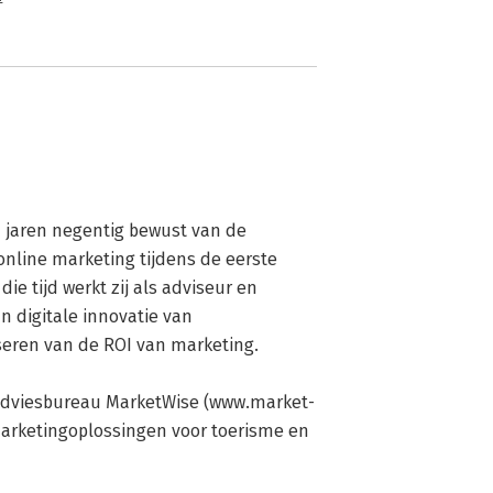
n jaren negentig bewust van de 
line marketing tijdens de eerste 
ie tijd werkt zij als adviseur en 
digitale innovatie van 
eren van de ROI van marketing.

gadviesbureau MarketWise (www.market-
marketingoplossingen voor toerisme en 