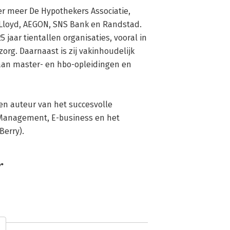
er meer De Hypothekers Associatie, 
Lloyd, AEGON, SNS Bank en Randstad. 
jaar tientallen organisaties, vooral in 
org. Daarnaast is zij vakinhoudelijk 
an master- en hbo-opleidingen en 
en auteur van het succesvolle 
Management, E-business en het 
Berry).
r