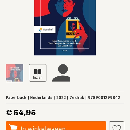
Paperback
Nederlands
2022
7e druk
9789001299842
€ 54,95
In winkelwagen