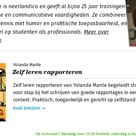
is neerlandica en geeft al bijna 25 jaar trainingen
he en communicatieve vaardigheden. Ze combineert
kennis met humor en praktische toepasbaarheid, en
el op studenten als professionals.
Meer over
e
Yolanda Mante
Zelf leren rapporteren
Zelf leren rapporteren van Yolanda Mante begeleidt s
voor stap bij het schrijven van goede rapportages in e
context. Praktisch, toegankelijk en gericht op zelfstand
Boek bekijken
Op voorraad | Vandaag voor 23:00 besteld, zaterdag in hu