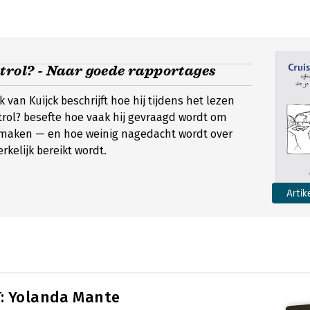
trol? - Naar goede rapportages
van Kuijck beschrijft hoe hij tijdens het lezen
trol? besefte hoe vaak hij gevraagd wordt om
 maken — en hoe weinig nagedacht wordt over
kelijk bereikt wordt.
Artik
: Yolanda Mante