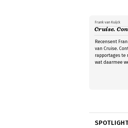
Frank van Kuijck
Cruise. Con
Recensent Frank 
van Cruise. Con
rapportages te
wat daarmee wer
SPOTLIGHT