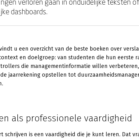
ngen verloren gaan in onduidelijke teksten o
ijke dashboards.
vindt u een overzicht van de beste boeken over versla
context en doelgroep: van studenten die hun eerste 
ntrollers die managementinformatie willen verbeteren
 de jaarrekening opstellen tot duurzaamheidsmanage
n.
en als professionele vaardigheid
 schrijven is een vaardigheid die je kunt leren. Dat vr