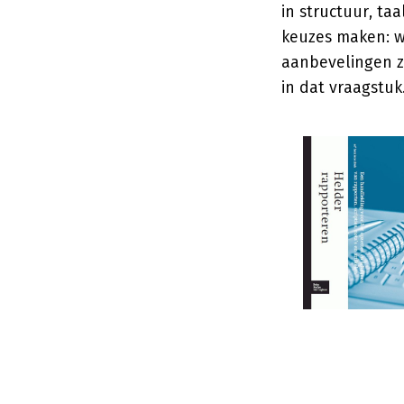
in structuur, ta
keuzes maken: wa
aanbevelingen z
in dat vraagstuk