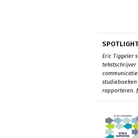
SPOTLIGHT:
Eric Tiggeler 
tekstschrijver
communicatiet
studieboeken o
rapporteren.