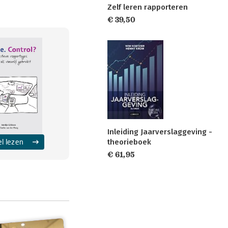
Zelf leren rapporteren
€ 39,50
Inleiding Jaarverslaggeving -
el lezen
theorieboek
€ 61,95