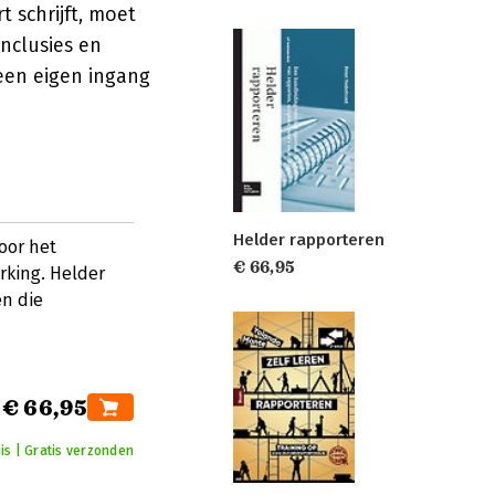
 schrijft, moet
nclusies en
een eigen ingang
Helder rapporteren
oor het
€ 66,95
rking. Helder
en die
€ 66,95
is | Gratis verzonden