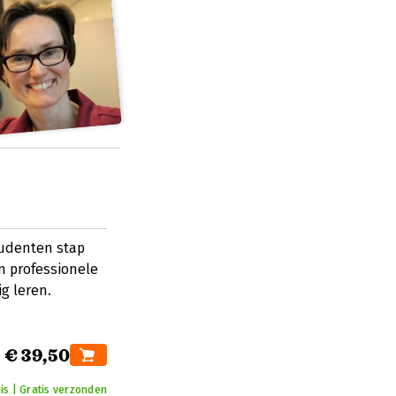
tudenten stap
en professionele
ig leren.
€ 39,50
is | Gratis verzonden