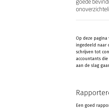
goede bevindi
onoverzichtel
Op deze pagina 
ingedeeld naar 
schrijven tot co
accountants die
aan de slag gaa
Rapporter
Een goed rapport