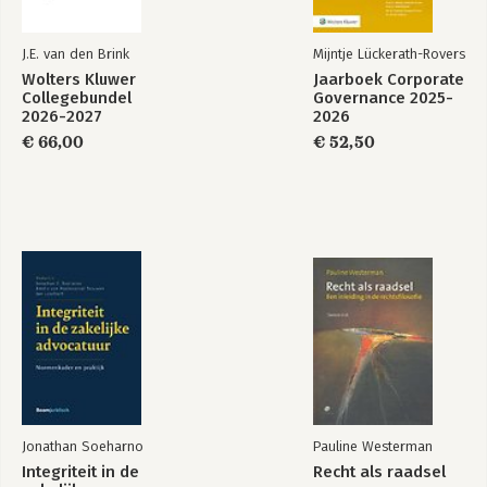
J.E. van den Brink
Mijntje Lückerath-Rovers
Wolters Kluwer
Jaarboek Corporate
Collegebundel
Governance 2025-
2026-2027
2026
€ 66,00
€ 52,50
Jonathan Soeharno
Pauline Westerman
Integriteit in de
Recht als raadsel