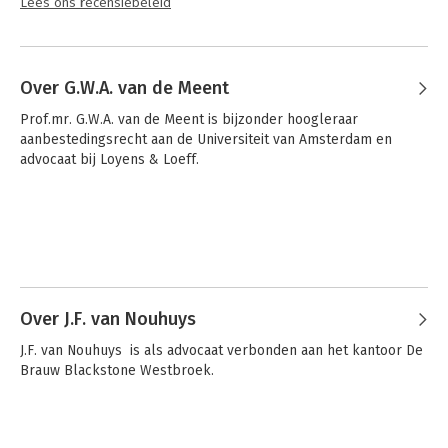
Lees ons recensiebeleid
Over G.W.A. van de Meent
Prof.mr. G.W.A. van de Meent is bijzonder hoogleraar 
aanbestedingsrecht aan de Universiteit van Amsterdam en 
advocaat bij Loyens & Loeff.
Over J.F. van Nouhuys
J.F. van Nouhuys  is als advocaat verbonden aan het kantoor De 
Brauw Blackstone Westbroek.