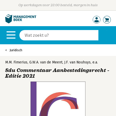
Op werkdagen voor 23:00 besteld, morgen in huis
Juridisch
M.M. Fimerius
,
G.W.A. van de Meent
,
J.F. van Nouhuys
,
e.a.
Sdu Commentaar Aanbestedingsrecht -
Editie 2021