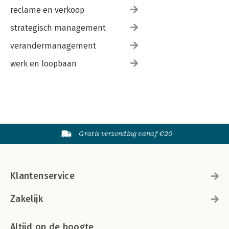
reclame en verkoop
strategisch management
verandermanagement
werk en loopbaan
Gratis verzending vanaf €20
Klantenservice
Zakelijk
Altijd op de hoogte