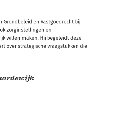
r Grondbeleid en Vastgoedrecht bij 
k zorginstellingen en 
jk willen maken. Hij begeleidt deze 
rt over strategische vraagstukken die 
aardewijk