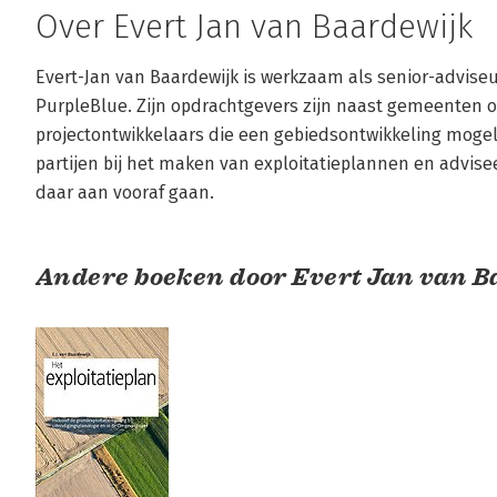
Over Evert Jan van Baardewijk
Evert-Jan van Baardewijk is werkzaam als senior-adviseu
PurpleBlue. Zijn opdrachtgevers zijn naast gemeenten oo
projectontwikkelaars die een gebiedsontwikkeling mogeli
partijen bij het maken van exploitatieplannen en advisee
daar aan vooraf gaan.
Andere boeken door Evert Jan van B