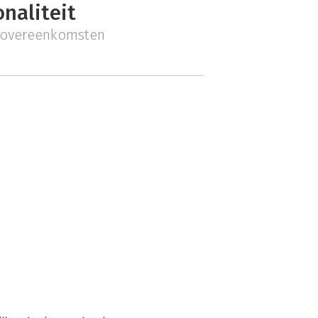
naliteit
e overeenkomsten