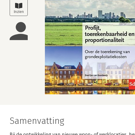
Samenvatting
Bij de ontwikkeling van nieuwe woon- of werklocaties, h