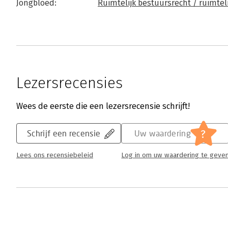
Jongbloed:
Ruimtelijk bestuursrecht / ruimte
Lezersrecensies
Wees de eerste die een lezersrecensie schrijft!
?
Schrijf een recensie
Uw waardering
Lees ons recensiebeleid
Log in om uw waardering te geve