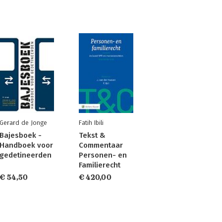
Gerard de Jonge
Fatih Ibili
Bajesboek -
Tekst &
Handboek voor
Commentaar
gedetineerden
Personen- en
Familierecht
€ 54,50
€ 420,00