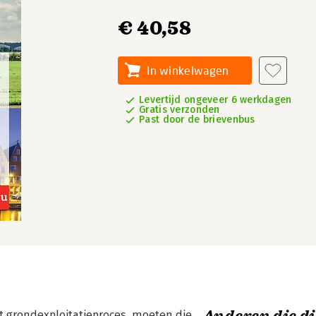
€ 40,58
In winkelwagen
Levertijd ongeveer 6 werkdagen
Gratis verzonden
Past door de brievenbus
et grondexploitatieproces, moeten die