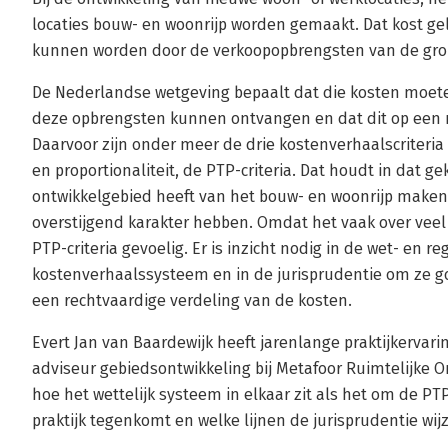
locaties bouw- en woonrijp worden gemaakt. Dat kost g
kunnen worden door de verkoopopbrengsten van de gron
De Nederlandse wetgeving bepaalt dat die kosten moet
deze opbrengsten kunnen ontvangen en dat dit op een 
Daarvoor zijn onder meer de drie kostenverhaalscriteria 
en proportionaliteit, de PTP-criteria. Dat houdt in dat g
ontwikkelgebied heeft van het bouw- en woonrijp maken
overstijgend karakter hebben. Omdat het vaak over veel 
PTP-criteria gevoelig. Er is inzicht nodig in de wet- en r
kostenverhaalssysteem en in de jurisprudentie om ze go
een rechtvaardige verdeling van de kosten.
Evert Jan van Baardewijk heeft jarenlange praktijkervari
adviseur gebiedsontwikkeling bij Metafoor Ruimtelijke Ont
hoe het wettelijk systeem in elkaar zit als het om de PT
praktijk tegenkomt en welke lijnen de jurisprudentie wij