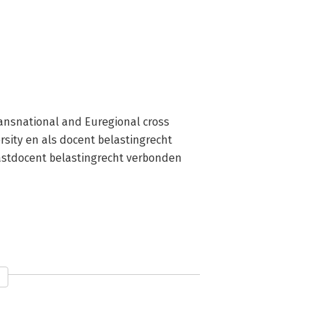
ransnational and Euregional cross 
sity en als docent belastingrecht 
gastdocent belastingrecht verbonden 