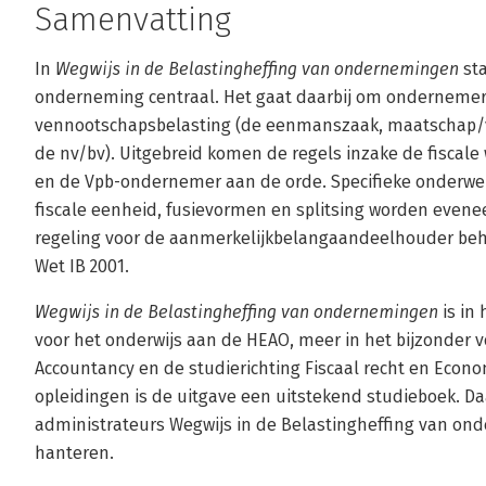
Samenvatting
In
Wegwijs in de Belastingheffing van ondernemingen
sta
onderneming centraal. Het gaat daarbij om ondernemer
vennootschapsbelasting (de eenmanszaak, maatschap/
de nv/bv). Uitgebreid komen de regels inzake de fiscal
en de Vpb-ondernemer aan de orde. Specifieke onderwer
fiscale eenheid, fusievormen en splitsing worden evene
regeling voor de aanmerkelijkbelangaandeelhouder beh
Wet IB 2001.
Wegwijs in de Belastingheffing van ondernemingen
is in 
voor het onderwijs aan de HEAO, meer in het bijzonder v
Accountancy en de studierichting Fiscaal recht en Economi
opleidingen is de uitgave een uitstekend studieboek. D
administrateurs Wegwijs in de Belastingheffing van on
hanteren.