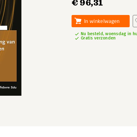
€ 96,31
In winkelwagen
Nu besteld, woensdag in hu
Gratis verzonden