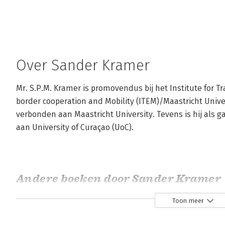
Over Sander Kramer
Mr. S.P.M. Kramer is promovendus bij het Institute for T
border cooperation and Mobility (ITEM)/Maastricht Univer
verbonden aan Maastricht University. Tevens is hij als 
aan University of Curaçao (UoC).
Andere boeken door Sander Kramer
Toon meer
Bekijk alle boeken