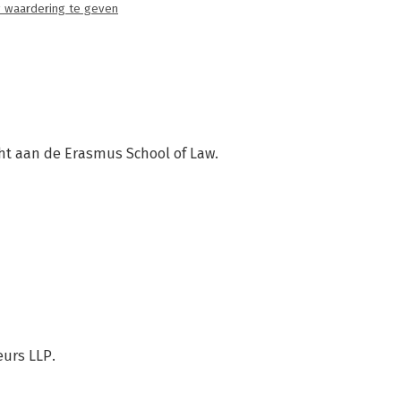
 waardering te geven
echt aan de Erasmus School of Law.
eurs LLP.