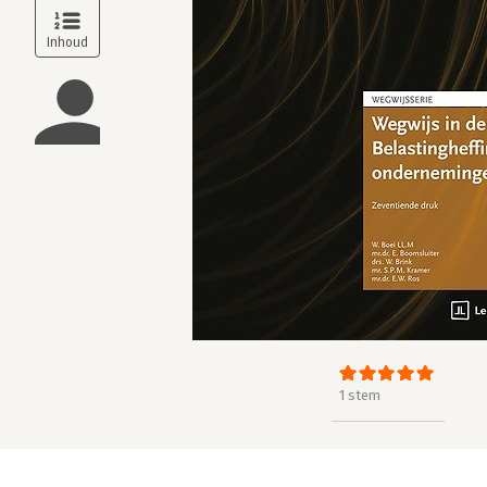
1 stem