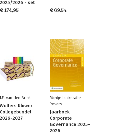
2025/2026 - set
€ 174,95
€ 69,54
J.E. van den Brink
Mijntje Lückerath-
Rovers
Wolters Kluwer
ijkheid
Collegebundel
Jaarboek
2026-2027
Corporate
Governance 2025-
2026