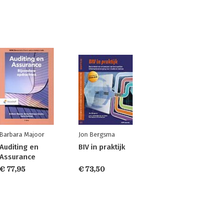
Barbara Majoor
Jon Bergsma
Auditing en
BIV in praktijk
Assurance
€ 77,95
€ 73,50