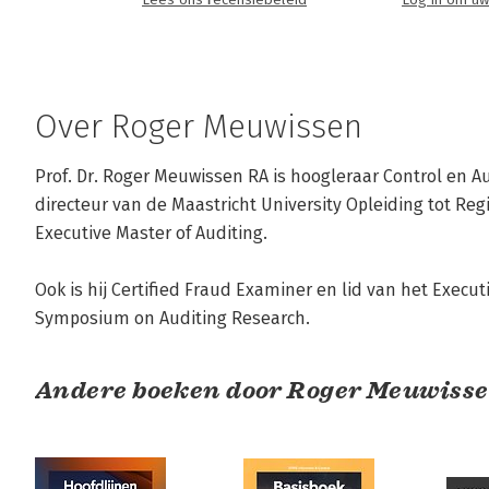
Lees ons recensiebeleid
Log in om uw
Over Roger Meuwissen
Prof. Dr. Roger Meuwissen RA is hoogleraar Control en Au
directeur van de Maastricht University Opleiding tot Reg
Executive Master of Auditing. 

Ook is hij Certified Fraud Examiner en lid van het Execu
Symposium on Auditing Research.
Andere boeken door Roger Meuwiss