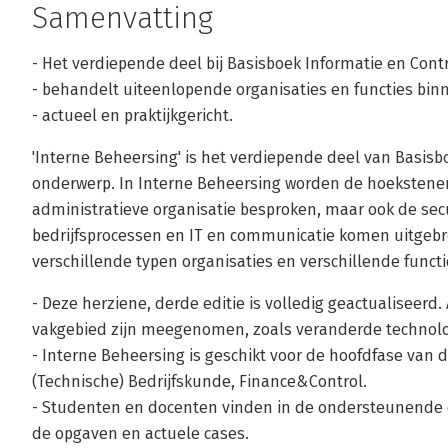
Samenvatting
- Het verdiepende deel bij Basisboek Informatie en Contr
- behandelt uiteenlopende organisaties en functies binn
- actueel en praktijkgericht.
'Interne Beheersing' is het verdiepende deel van Basisbo
onderwerp. In Interne Beheersing worden de hoekstene
administratieve organisatie besproken, maar ook de sec
bedrijfsprocessen en IT en communicatie komen uitgebre
verschillende typen organisaties en verschillende functi
- Deze herziene, derde editie is volledig geactualiseerd.
vakgebied zijn meegenomen, zoals veranderde technolo
- Interne Beheersing is geschikt voor de hoofdfase van 
(Technische) Bedrijfskunde, Finance&Control.
- Studenten en docenten vinden in de ondersteunende 
de opgaven en actuele cases.