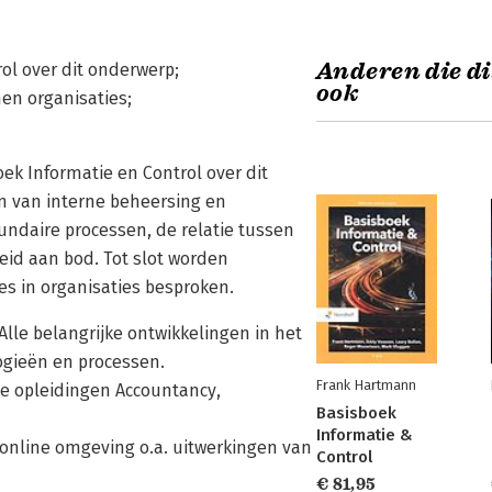
Anderen die di
ol over dit onderwerp;
ook
en organisaties;
ek Informatie en Control over dit
n van interne beheersing en
undaire processen, de relatie tussen
id aan bod. Tot slot worden
es in organisaties besproken.
 Alle belangrijke ontwikkelingen in het
gieën en processen.
Frank Hartmann
de opleidingen Accountancy,
Basisboek
Informatie &
online omgeving o.a. uitwerkingen van
Control
€ 81,95