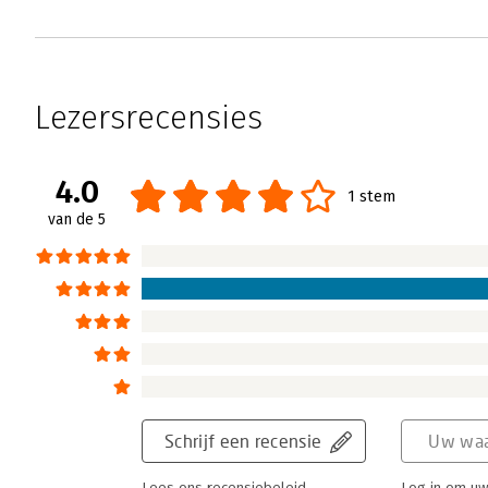
Lezersrecensies
4.0
1 stem
van de 5
Schrijf een recensie
Uw waa