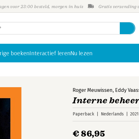
gen voor 23:00 besteld, morgen in huis
Gratis verzending
rige boeken
Interactief leren
Nu lezen
Roger Meuwissen
,
Eddy Vaas
Interne behee
Paperback
Nederlands
2021
€ 86,95