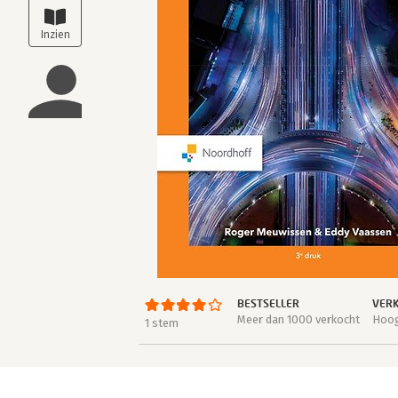
BESTSELLER
VERK
Meer dan 1000 verkocht
Hoog
1 stem