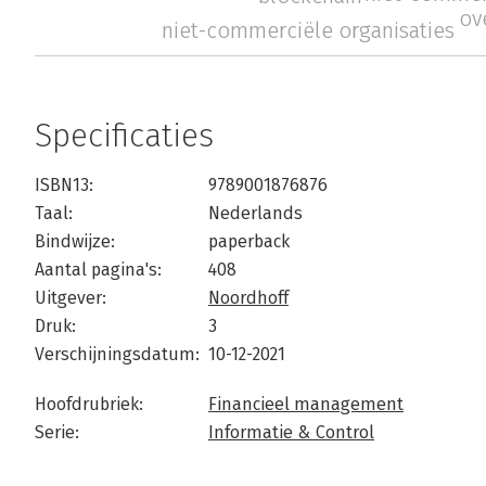
ov
niet-commerciële organisaties
Specificaties
ISBN13:
9789001876876
Taal:
Nederlands
Bindwijze:
paperback
Aantal pagina's:
408
Uitgever:
Noordhoff
Druk:
3
Verschijningsdatum:
10-12-2021
Hoofdrubriek:
Financieel management
Serie:
Informatie & Control