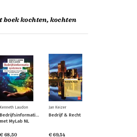
t boek kochten, kochten
Kenneth Laudon
Jan Keizer
Bedrijfsinformatiesystemen,
Bedrijf & Recht
met MyLab NL
€ 68,50
€ 69,54