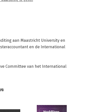
 waardering te geven
diting aan Maastricht University en 
isteraccountant en de International 
tive Committee van het International 
en