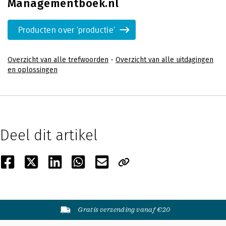
Managementboek.nl
Producten over 'productie'
Overzicht van alle trefwoorden
-
Overzicht van alle uitdagingen
en oplossingen
Deel dit artikel
Gratis verzending vanaf €20