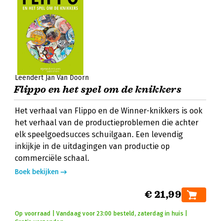
Leendert Jan Van Doorn
Flippo en het spel om de knikkers
Het verhaal van Flippo en de Winner-knikkers is ook
het verhaal van de productieproblemen die achter
elk speelgoedsucces schuilgaan. Een levendig
inkijkje in de uitdagingen van productie op
commerciële schaal.
Boek bekijken
€ 21,99
Op voorraad | Vandaag voor 23:00 besteld, zaterdag in huis |