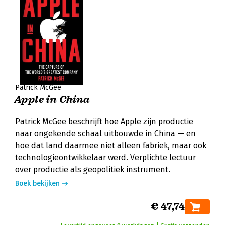
Patrick McGee
Apple in China
Patrick McGee beschrijft hoe Apple zijn productie
naar ongekende schaal uitbouwde in China — en
hoe dat land daarmee niet alleen fabriek, maar ook
technologieontwikkelaar werd. Verplichte lectuur
over productie als geopolitiek instrument.
Boek bekijken
€ 47,74