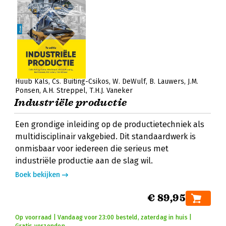
Huub Kals
Cs. Buiting-Csikos
W. DeWulf
B. Lauwers
J.M.
Ponsen
A.H. Streppel
T.H.J. Vaneker
Industriële productie
Een grondige inleiding op de productietechniek als
multidisciplinair vakgebied. Dit standaardwerk is
onmisbaar voor iedereen die serieus met
industriële productie aan de slag wil.
Boek bekijken
€ 89,95
Op voorraad | Vandaag voor 23:00 besteld, zaterdag in huis |