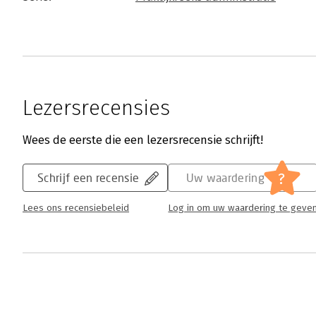
Lezersrecensies
Wees de eerste die een lezersrecensie schrijft!
?
Schrijf een recensie
Uw waardering
Lees ons recensiebeleid
Log in om uw waardering te geve