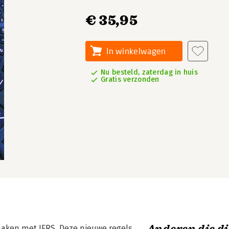
€ 35,95
In winkelwagen
Nu besteld, zaterdag in huis
Gratis verzonden
 maken met IFRS. Deze nieuwe regels