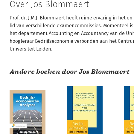
Over Jos Blommaert
Prof. dr. J.M.J. Blommaert heeft ruime ervaring in het e
lid van verschillende examencommissies. Momenteel is hi
het departement Accounting en Accountancy van de Univers
hoogleraar Bedrijfseconomie verbonden aan het Centru
Universiteit Leiden.
Andere boeken door Jos Blommaert