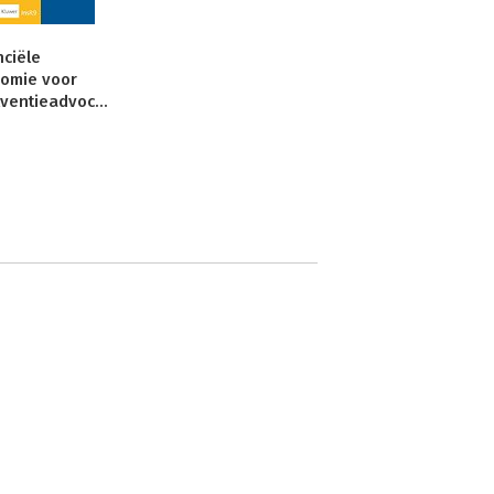
nciële
omie voor
insolventieadvocaten