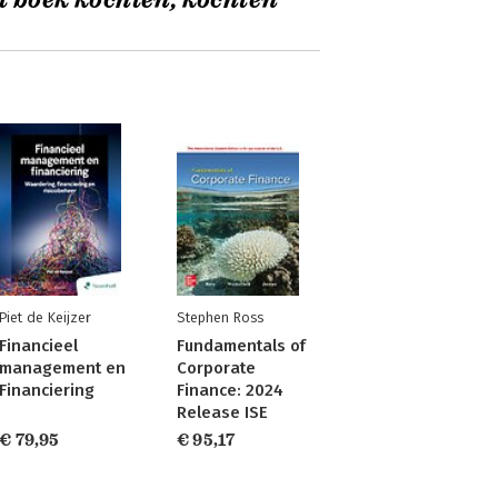
t boek kochten, kochten
Piet de Keijzer
Stephen Ross
Financieel
Fundamentals of
management en
Corporate
Financiering
Finance: 2024
Release ISE
€ 79,95
€ 95,17