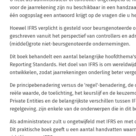
voor de jaarrekening zijn nu beschikbaar in een handza
één oogopslag een antwoord krijgt op de vragen die u he
Hoewel IFRS verplicht is gesteld voor beursgenoteerde 
geschreven vanuit het perspectief van controllers en a
(middel)grote niet-beursgenoteerde ondernemingen.
Dit boek behandelt een aantal belangrijke hoofdthema's 
Reporting Standards. Het doel van IFRS is om wereldwijd
ontwikkelen, zodat jaarrekeningen onderling beter vergel
De principebenadering versus de 'regel'-benadering, de c
reële waarde, de toelichting, het keurslijf en de keuzem
Private Entities en de belangrijkste verschillen tussen
regelgeving. zijn enkele van de onderwerpen die in dit
Als administrateur zult u ongetwijfeld met IFRS en me
Dit praktische boek geeft u een aantal handvatten waar