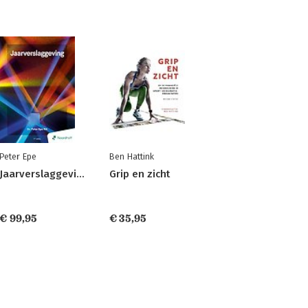
Peter Epe
Ben Hattink
Jaarverslaggeving
Grip en zicht
€ 99,95
€ 35,95