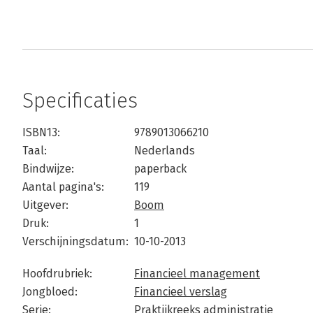
Specificaties
ISBN13:
9789013066210
Taal:
Nederlands
Bindwijze:
paperback
Aantal pagina's:
119
Uitgever:
Boom
Druk:
1
Verschijningsdatum:
10-10-2013
Hoofdrubriek:
Financieel management
Jongbloed:
Financieel verslag
Serie:
Praktijkreeks administratie