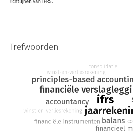
richtlijnen van IFRS.
Trefwoorden
consolidatie
winst-en-verliesrekening
principles-based accounti
financiële verslaglegg
ifrs
accountancy
jaarrekeni
winst-en-verliesrekening
balans
co
financiële instrumenten
financieel