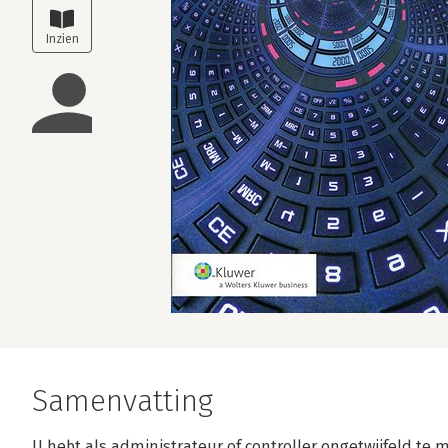
Samenvatting
U hebt als administrateur of controller ongetwijfeld te