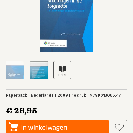
Paperback
Nederlands
2009
1e druk
9789013066517
€ 26,95
In winkelwagen