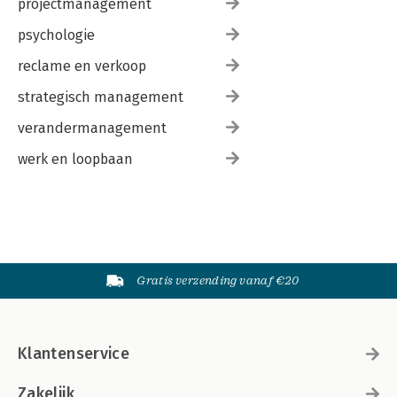
projectmanagement
psychologie
reclame en verkoop
strategisch management
verandermanagement
werk en loopbaan
Gratis verzending vanaf €20
Klantenservice
Zakelijk