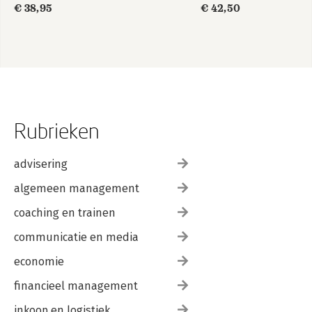
€ 38,95
€ 42,50
Rubrieken
advisering
algemeen management
coaching en trainen
communicatie en media
economie
financieel management
inkoop en logistiek