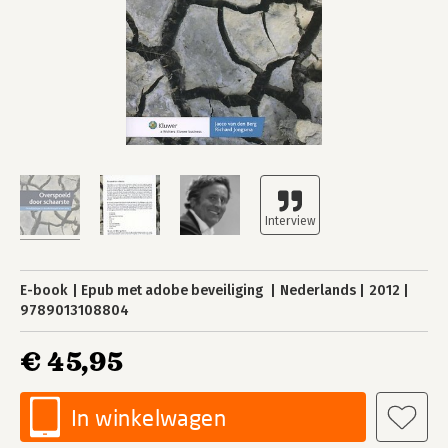
E-book
Epub met adobe beveiliging
Nederlands
2012
9789013108804
€ 45,95
In winkelwagen