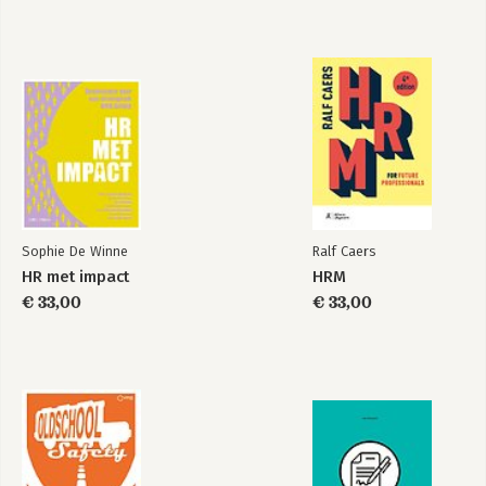
Sophie De Winne
Ralf Caers
HR met impact
HRM
€ 33,00
€ 33,00