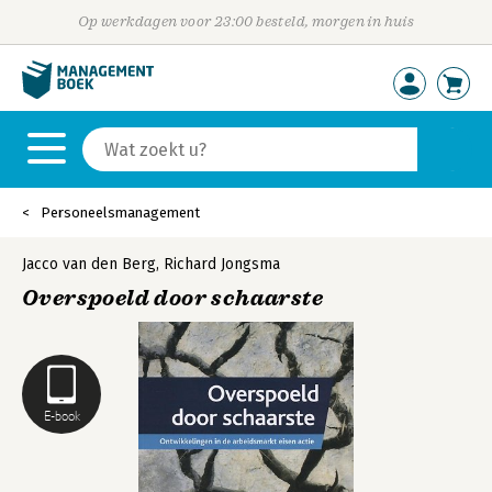
Op werkdagen voor 23:00 besteld, morgen in huis
Personeelsmanagement
Jacco van den Berg
,
Richard Jongsma
Overspoeld door schaarste
E-book