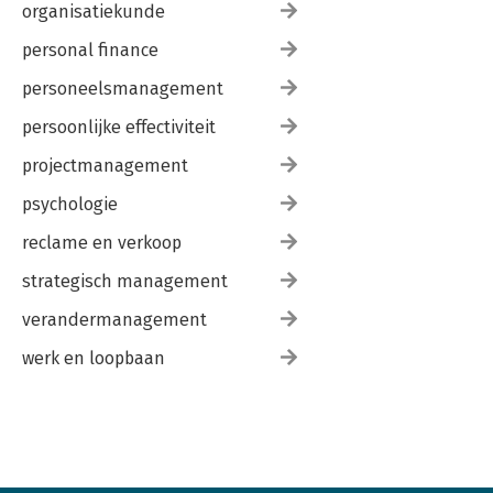
organisatiekunde
personal finance
personeelsmanagement
persoonlijke effectiviteit
projectmanagement
psychologie
reclame en verkoop
strategisch management
verandermanagement
werk en loopbaan