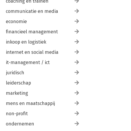
coaching en trainen
communicatie en media
economie
financieel management
inkoop en logistiek
internet en social media
it-management / ict
juridisch
leiderschap
marketing
mens en maatschappij
non-profit
ondernemen