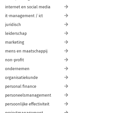
internet en social media
it-management / ict
juridisch
leiderschap
marketing
mens en maatschappij
non-profit
ondernemen
organisatiekunde
personal finance
personeelsmanagement
persoonlijke effectiviteit
projectmanagement