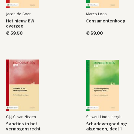
Jacob de Boer
Marco Loos
Het nieuw BW
Consumentenkoop
overzee
€ 59,50
€ 59,00
C.J.J.C. van Nispen
Siewert Lindenbergh
Sancties in het
Schadevergoeding:
vermogensrecht
algemeen, deel 1