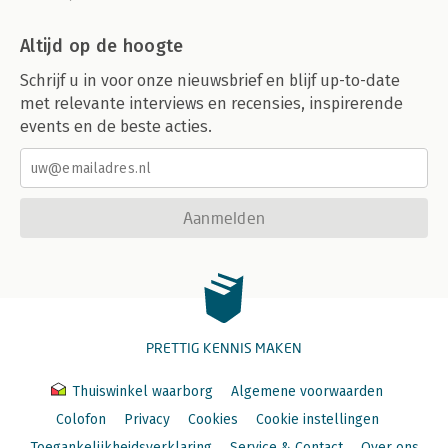
Altijd op de hoogte
Schrijf u in voor onze nieuwsbrief en blijf up-to-date
met relevante interviews en recensies, inspirerende
events en de beste acties.
Aanmelden
PRETTIG KENNIS MAKEN
Thuiswinkel waarborg
Algemene voorwaarden
Colofon
Privacy
Cookies
Cookie instellingen
Toegankelijkheidsverklaring
Service & Contact
Over ons