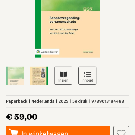
Paperback
Nederlands
2025
5e druk
9789013184488
€ 59,00
In winkelwagen