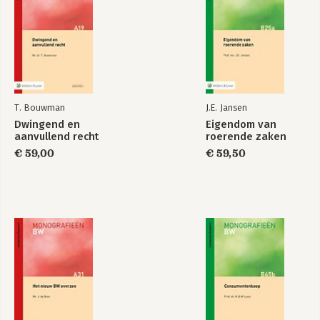
T. Bouwman
J.E. Jansen
Dwingend en
Eigendom van
aanvullend recht
roerende zaken
€ 59,00
€ 59,50