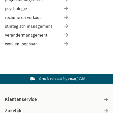
psychologie
reclame en verkoop
strategisch management
verandermanagement
werk en loopbaan
Gratis verzending vanaf €20
Klantenservice
Zakelijk