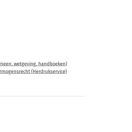
meen, wetgeving, handboeken)
rmogensrecht (Herdrukservice)