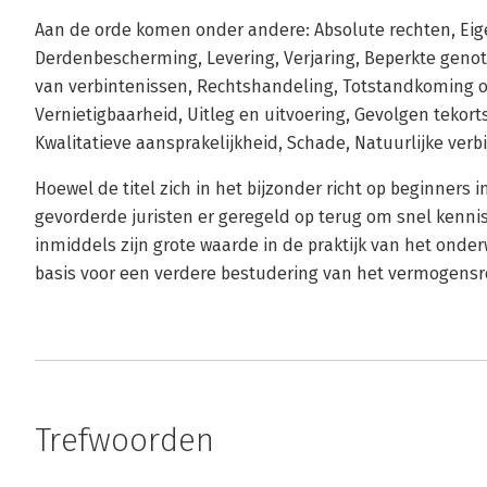
Aan de orde komen onder andere: Absolute rechten, Eig
Derdenbescherming, Levering, Verjaring, Beperkte geno
van verbintenissen, Rechtshandeling, Totstandkoming 
Vernietigbaarheid, Uitleg en uitvoering, Gevolgen tekor
Kwalitatieve aansprakelijkheid, Schade, Natuurlijke verb
Hoewel de titel zich in het bijzonder richt op beginners i
gevorderde juristen er geregeld op terug om snel kennis 
inmiddels zijn grote waarde in de praktijk van het onde
basis voor een verdere bestudering van het vermogensr
Trefwoorden