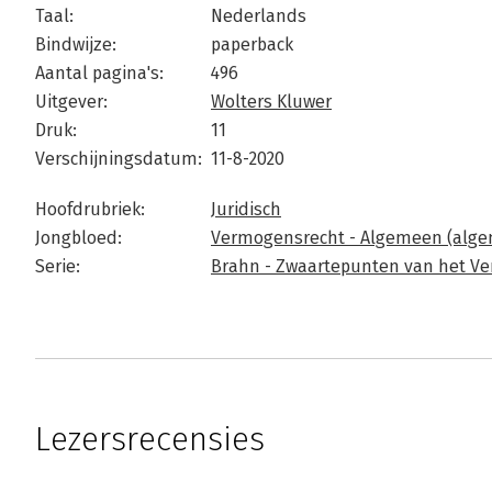
Taal:
Nederlands
Bindwijze:
paperback
Aantal pagina's:
496
Uitgever:
Wolters Kluwer
Druk:
11
Verschijningsdatum:
11-8-2020
Hoofdrubriek:
Juridisch
Jongbloed:
Vermogensrecht - Algemeen (alge
Serie:
Brahn - Zwaartepunten van het Ve
Lezersrecensies