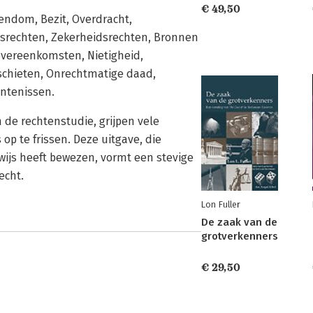
€ 49,50
endom, Bezit, Overdracht,
tsrechten, Zekerheidsrechten, Bronnen
overeenkomsten, Nietigheid,
tschieten, Onrechtmatige daad,
intenissen.
n de rechtenstudie, grijpen vele
op te frissen. Deze uitgave, die
rwijs heeft bewezen, vormt een stevige
echt.
Lon Fuller
De zaak van de
grotverkenners
€ 29,50