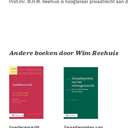
Prof.mr. W.H.M. Reehuis is hoogleraar privaatrecht aan d
Andere boeken door Wim Reehuis
Goederenrecht
Zwaartepunten van