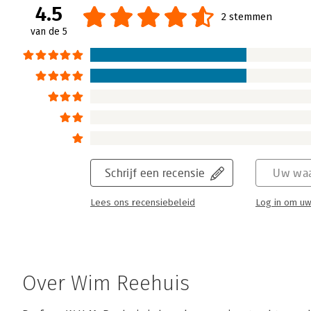
4.5
2 stemmen
van de 5
Schrijf een recensie
Uw waa
Lees ons recensiebeleid
Log in om uw
Over Wim Reehuis