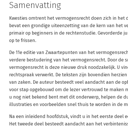
Samenvatting
Kwesties omtrent het vermogensrecht doen zich in het da
bevat een grondige uiteenzetting van de kern van het ve
primair op beginners in de rechtenstudie. Gevorderde j
op te frissen.
De 11e editie van Zwaartepunten van het vermogensrech
verdere bestudering van het vermogensrecht. Door de sn
vermogensrecht is deze nieuwe druk noodzakelijk. U vin
rechtspraak verwerkt. De teksten zijn bovendien herzien
van zaken. De auteur besteedt veel aandacht aan de opb
voor stap opgebouwd om de lezer vertrouwd te maken 
u nog niet bekend bent met dit onderwerp, helpen de du
illustraties en voorbeelden snel thuis te worden in de m
Na een inleidend hoofdstuk, vindt u in het eerste deel 
Het tweede deel besteedt aandacht aan het verbintenis